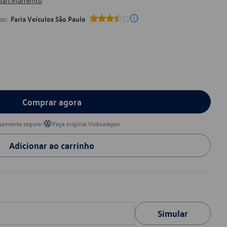
 parcelamento
por:
Faria Veículos São Paulo
Comprar agora
•
gamento seguro
Peça original Volkswagen
Adicionar ao carrinho
Simular