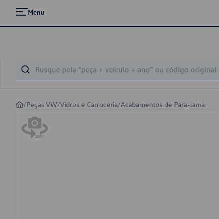
Menu
/
Peças VW
/
Vidros e Carroceria
/
Acabamentos de Para-lama