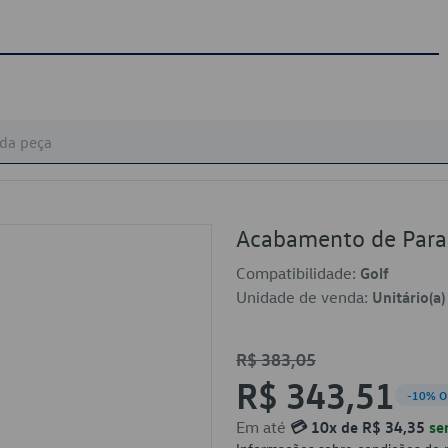
Acabamento de Par
Compatibilidade:
Golf
Unidade de venda:
Unitário(a)
R$ 383,05
R$ 343,51
-10% O
Em até
💳 10x de R$ 34,35
se