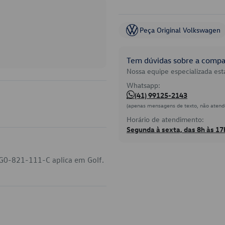
Peça Original Volkswagen
Tem dúvidas sobre a compat
Nossa equipe especializada está
Whatsapp:
(41) 99125-2143
(apenas mensagens de texto, não atend
Horário de atendimento:
Segunda à sexta, das 8h às 17
G0-821-111-C aplica em Golf.