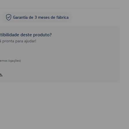
Garantia de 3 meses de fábrica
ibilidade deste produto?
 pronta para ajudar!
emos ligações)
h.