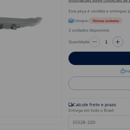
Informações sobre condições de
Essa peça é vendida e entregue 
Estoque:
Últimas unidades
2 unidades disponíveis
Quantidade
1
Pa
Calcule frete e prazo
Entrega em todo o Brasil