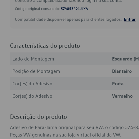
Consulte a compatibilidade fazendo login na sua conta.
Código original consultado:
5Z4853421JLXA
Compatibilidade disponível apenas para clientes logados.
Entrar
Características do produto
Lado de Montagem
Esquerdo (M
Posição de Montagem
Dianteiro
Cor(es) do Adesivo
Prata
Cor(es) do Adesivo
Vermelho
Descrição do produto
Adesivo de Para-lama original para seu VW, o código 5Z4-8
Peças VW genuínas na sua loja virtual oficial da VW.