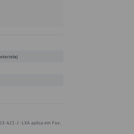
otorista)
53-421-J -LXA aplica em Fox.