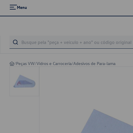
Menu
/
Peças VW
/
Vidros e Carroceria
/
Adesivos de Para-lama