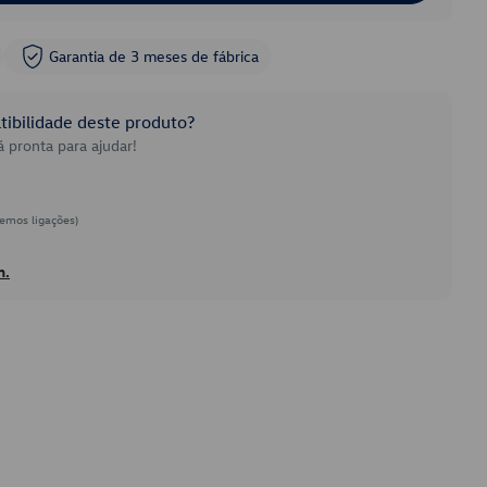
Garantia de 3 meses de fábrica
ibilidade deste produto?
 pronta para ajudar!
emos ligações)
h.