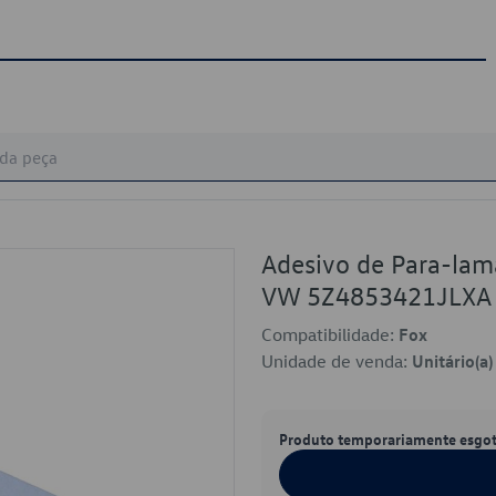
Adesivo de Para-lam
VW 5Z4853421JLXA
Compatibilidade:
Fox
Unidade de venda:
Unitário(a)
Produto temporariamente esgo