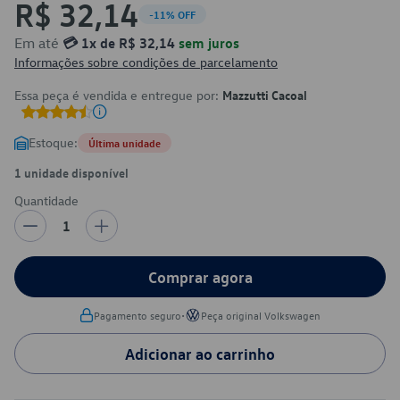
R$ 32,14
-11% OFF
Em até
💳 1x de R$ 32,14
sem juros
Informações sobre condições de parcelamento
Essa peça é vendida e entregue por:
Mazzutti Cacoal
Estoque:
Última unidade
1 unidade disponível
Quantidade
1
Comprar agora
•
Pagamento seguro
Peça original Volkswagen
Adicionar ao carrinho