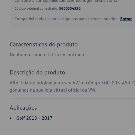
Consulte a compatibilidade fazendo login na sua conta.
Código original consultado:
5G0035453G
Compatibilidade disponível apenas para clientes logados.
Entrar
Características do produto
Nenhuma característica encontrada.
Descrição do produto
Alto-falante original para seu VW, o código 5G0-035-453-G
genuínas na sua loja virtual oficial da VW.
Aplicações
Golf 2013 - 2017