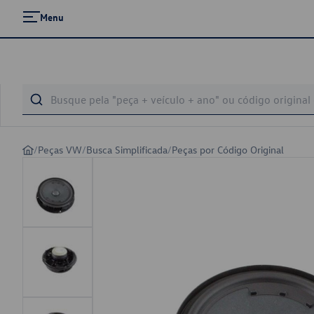
Menu
/
Peças VW
/
Busca Simplificada
/
Peças por Código Original