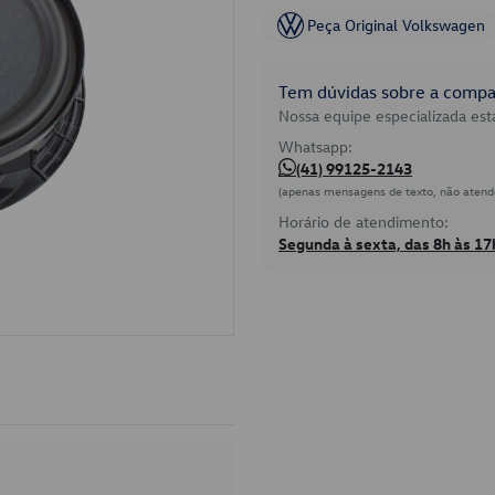
Peça Original Volkswagen
Tem dúvidas sobre a compat
Nossa equipe especializada está
Whatsapp:
(41) 99125-2143
(apenas mensagens de texto, não atend
Horário de atendimento:
Segunda à sexta, das 8h às 17