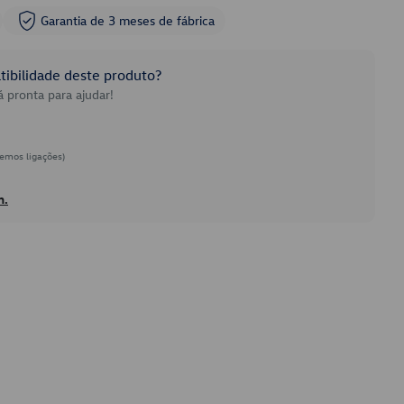
Garantia de 3 meses de fábrica
ibilidade deste produto?
 pronta para ajudar!
emos ligações)
h.