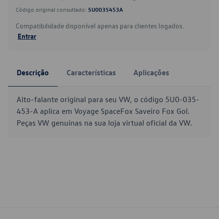
Código original consultado:
5U0035453A
Compatibilidade disponível apenas para clientes logados.
Entrar
Descrição
Características
Aplicações
Alto-falante original para seu VW, o código 5U0-035-
453-A aplica em Voyage SpaceFox Saveiro Fox Gol.
Peças VW genuínas na sua loja virtual oficial da VW.