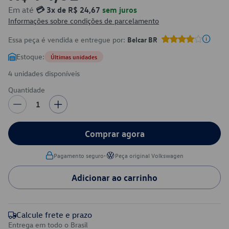
Em até
💳 3x de R$ 24,67
sem juros
Informações sobre condições de parcelamento
Essa peça é vendida e entregue por:
Belcar BR
Estoque:
Últimas unidades
4 unidades disponíveis
Quantidade
1
Comprar agora
•
Pagamento seguro
Peça original Volkswagen
Adicionar ao carrinho
Calcule frete e prazo
Entrega em todo o Brasil