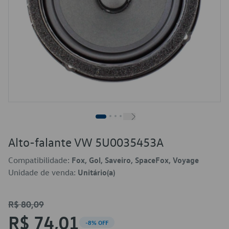
Alto-falante VW 5U0035453A
Compatibilidade:
Fox, Gol, Saveiro, SpaceFox, Voyage
Unidade de venda:
Unitário(a)
R$ 80,09
R$ 74,01
-8% OFF