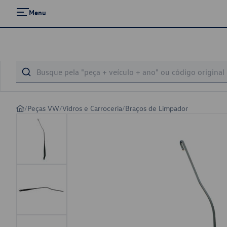
Menu
/
Peças VW
/
Vidros e Carroceria
/
Braços de Limpador