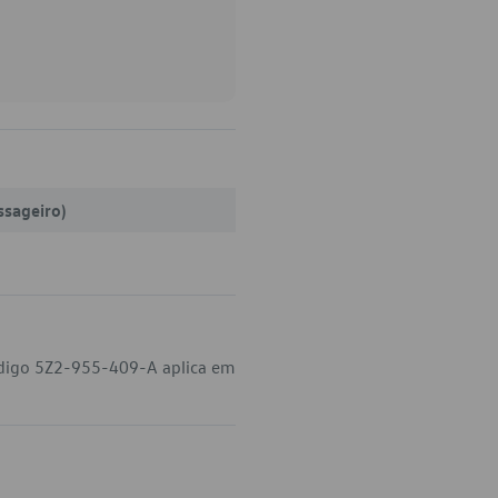
ssageiro)
código 5Z2-955-409-A aplica em