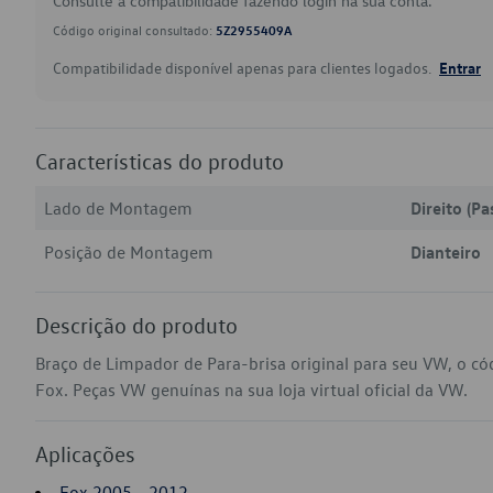
Consulte a compatibilidade fazendo login na sua conta.
Código original consultado:
5Z2955409A
Compatibilidade disponível apenas para clientes logados.
Entrar
Características do produto
Lado de Montagem
Direito (Pa
Posição de Montagem
Dianteiro
Descrição do produto
Braço de Limpador de Para-brisa original para seu VW, o 
Fox. Peças VW genuínas na sua loja virtual oficial da VW.
Aplicações
Fox 2005 - 2012