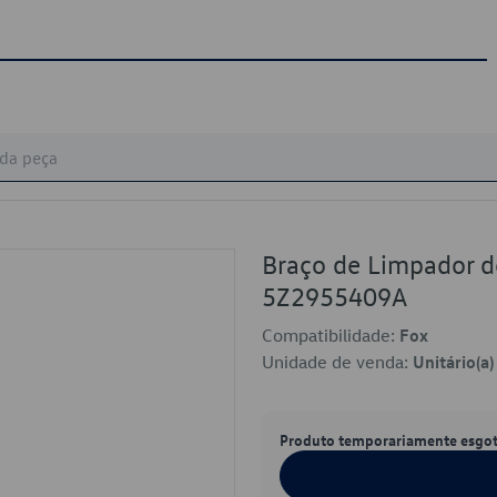
Braço de Limpador de
5Z2955409A
Compatibilidade:
Fox
Unidade de venda:
Unitário(a)
Produto temporariamente esgo