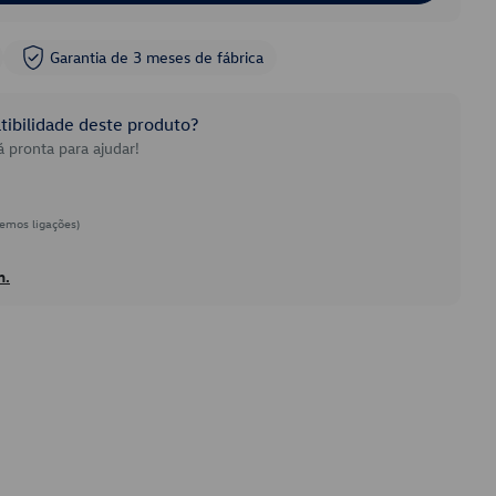
Garantia de 3 meses de fábrica
ibilidade deste produto?
 pronta para ajudar!
emos ligações)
h.