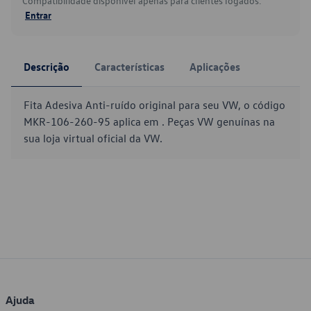
Compatibilidade disponível apenas para clientes logados.
Entrar
Descrição
Características
Aplicações
Fita Adesiva Anti-ruído original para seu VW, o código
MKR-106-260-95 aplica em . Peças VW genuínas na
sua loja virtual oficial da VW.
Ajuda