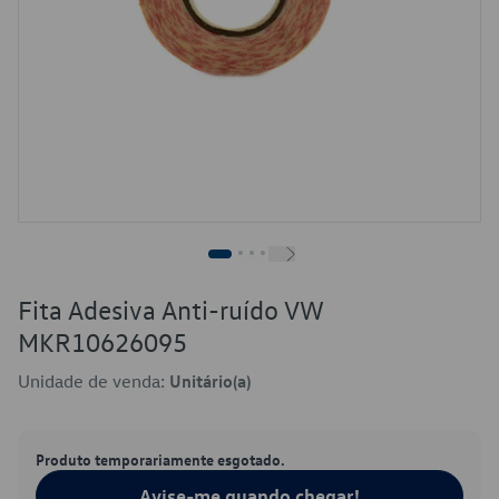
Fita Adesiva Anti-ruído VW
MKR10626095
Unidade de venda:
Unitário(a)
Produto temporariamente esgotado.
Avise-me quando chegar!