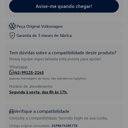
Avise-me quando chegar!
Peça Original Volkswagen
Garantia de 3 meses de fábrica
Tem dúvidas sobre a compatibilidade deste produto?
Nossa equipe especializada está pronta para ajudar!
Whatsapp:
(41) 99125-2143
(apenas mensagens de texto, não atendemos ligações)
Horário de atendimento:
Segunda à sexta, das 8h às 17h.
Verifique a compatibilidade
Consulte a compatibilidade fazendo login na sua conta.
Código original consultado:
2GP867428E7T8