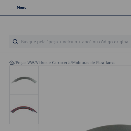
Menu
/
Peças VW
/
Vidros e Carroceria
/
Molduras de Para-lama