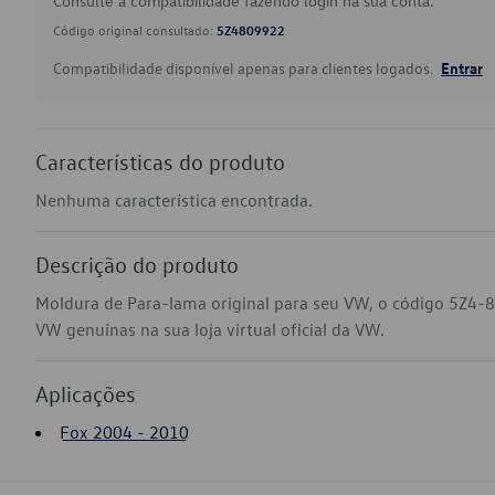
Consulte a compatibilidade fazendo login na sua conta.
Código original consultado:
5Z4809922
Compatibilidade disponível apenas para clientes logados.
Entrar
Características do produto
Nenhuma característica encontrada.
Descrição do produto
Moldura de Para-lama original para seu VW, o código 5Z4-
VW genuínas na sua loja virtual oficial da VW.
Aplicações
Fox 2004 - 2010