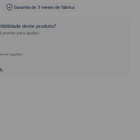
Garantia de 3 meses de fábrica
ibilidade deste produto?
 pronta para ajudar!
emos ligações)
h.