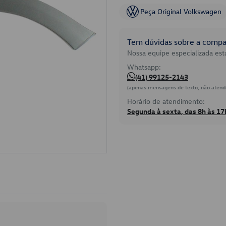
Peça Original Volkswagen
Tem dúvidas sobre a compat
Nossa equipe especializada está
Whatsapp:
(41) 99125-2143
(apenas mensagens de texto, não atend
Horário de atendimento:
Segunda à sexta, das 8h às 17