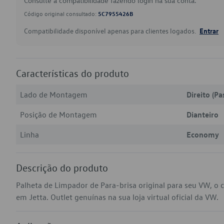
Consulte a compatibilidade fazendo login na sua conta.
Código original consultado:
5C7955426B
Compatibilidade disponível apenas para clientes logados.
Entrar
Características do produto
Lado de Montagem
Direito (Pa
Posição de Montagem
Dianteiro
Linha
Economy
Descrição do produto
Palheta de Limpador de Para-brisa original para seu VW, o
em Jetta. Outlet genuínas na sua loja virtual oficial da VW.