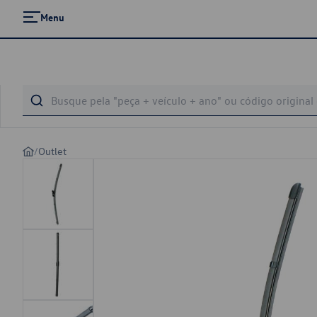
Menu
/
Outlet