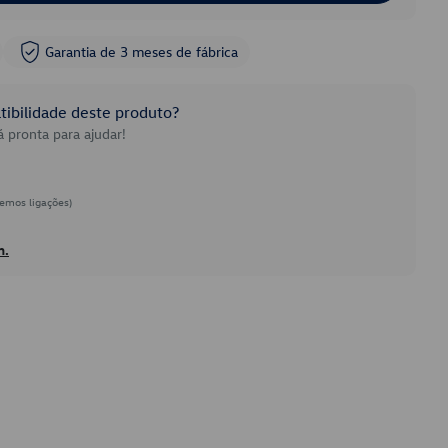
Garantia de 3 meses de fábrica
ibilidade deste produto?
 pronta para ajudar!
emos ligações)
h.