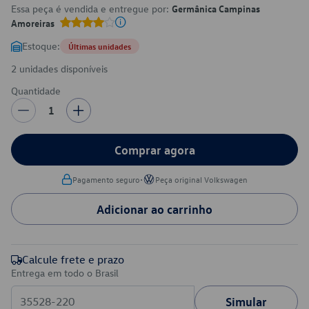
Essa peça é vendida e entregue por:
Germânica Campinas
Amoreiras
Estoque:
Últimas unidades
2 unidades disponíveis
Quantidade
1
Comprar agora
•
Pagamento seguro
Peça original Volkswagen
Adicionar ao carrinho
Calcule frete e prazo
Entrega em todo o Brasil
Simular