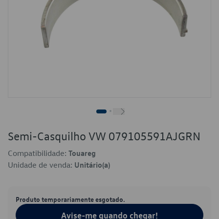
Semi-Casquilho VW 079105591AJGRN
Compatibilidade:
Touareg
Unidade de venda:
Unitário(a)
Produto temporariamente esgotado.
Avise-me quando chegar!