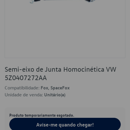
Semi-eixo de Junta Homocinética VW
5Z0407272AA
Compatibilidade:
Fox, SpaceFox
Unidade de venda:
Unitário(a)
Produto temporariamente esgotado.
Avise-me quando chegar!