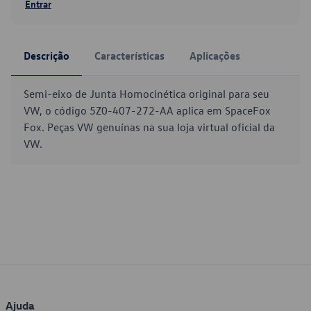
Entrar
Descrição
Características
Aplicações
Semi-eixo de Junta Homocinética original para seu
VW, o código 5Z0-407-272-AA aplica em SpaceFox
Fox. Peças VW genuínas na sua loja virtual oficial da
VW.
Ajuda