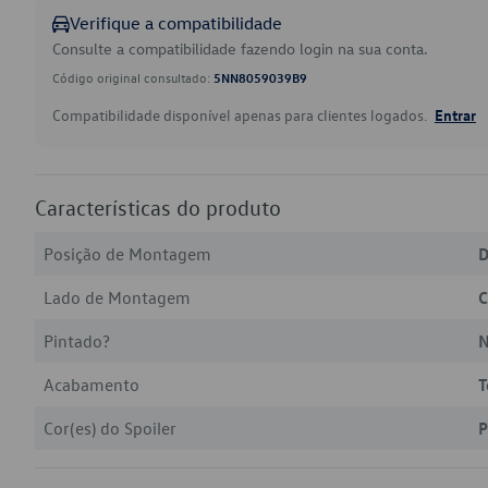
Verifique a compatibilidade
Consulte a compatibilidade fazendo login na sua conta.
Código original consultado:
5NN8059039B9
Compatibilidade disponível apenas para clientes logados.
Entrar
Características do produto
Posição de Montagem
D
Lado de Montagem
C
Pintado?
Acabamento
T
Cor(es) do Spoiler
P