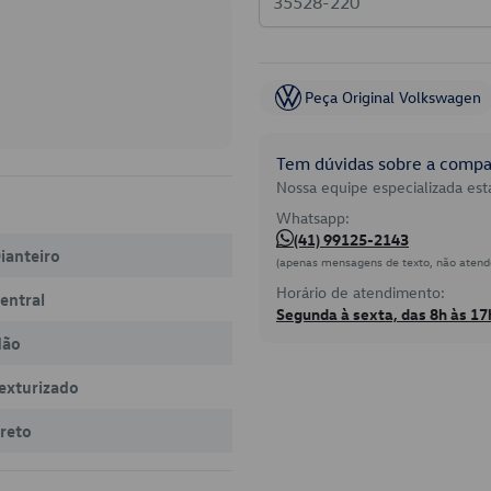
Peça Original Volkswagen
Tem dúvidas sobre a compat
Nossa equipe especializada está
Whatsapp:
(41) 99125-2143
ianteiro
(apenas mensagens de texto, não atend
Horário de atendimento:
entral
Segunda à sexta, das 8h às 17
Não
exturizado
reto