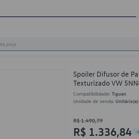
Spoiler Difusor de P
Texturizado VW 5N
Compatibilidade:
Tiguan
Unidade de venda:
Unitário(a)
R$ 1.490,79
R$ 1.336,84
-