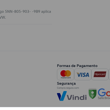
digo 5NN-805-903- -9B9 aplica
 VW.
Formas de Pagamento
Segurança