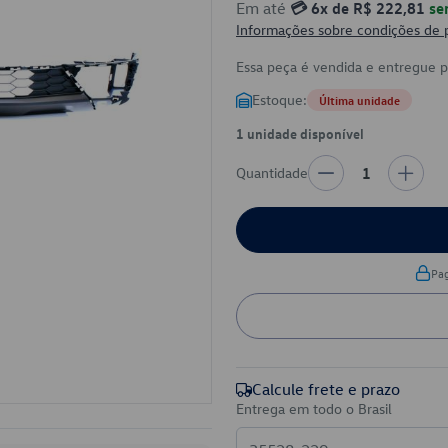
Em até
💳 6x de R$ 222,81
se
Informações sobre condições de
Essa peça é vendida e entregue 
Estoque:
Última unidade
1 unidade disponível
Quantidade
1
Pa
Calcule frete e prazo
Entrega em todo o Brasil