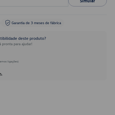
Simular
Garantia de 3 meses de fábrica
ibilidade deste produto?
 pronta para ajudar!
emos ligações)
h.