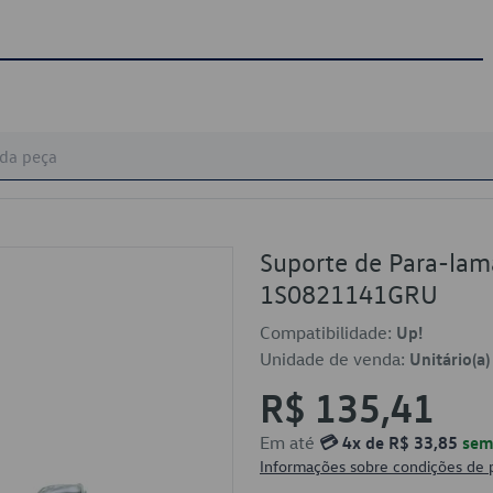
Suporte de Para-lam
1S0821141GRU
Compatibilidade:
Up!
Unidade de venda:
Unitário(a)
R$ 135,41
Em até
💳 4x de R$ 33,85
sem 
Informações sobre condições de