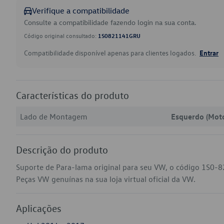
Verifique a compatibilidade
Consulte a compatibilidade fazendo login na sua conta.
Código original consultado:
1S0821141GRU
Compatibilidade disponível apenas para clientes logados.
Entrar
Características do produto
Lado de Montagem
Esquerdo (Moto
Descrição do produto
Suporte de Para-lama original para seu VW, o código 1S0-
Peças VW genuínas na sua loja virtual oficial da VW.
Aplicações