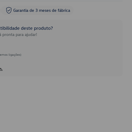
Garantia de 3 meses de fábrica
ibilidade deste produto?
 pronta para ajudar!
emos ligações)
h.