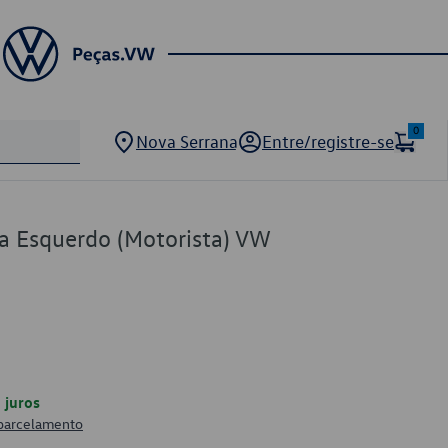
0
Nova Serrana
Entre/registre-se
a Esquerdo (Motorista) VW
juros
 parcelamento