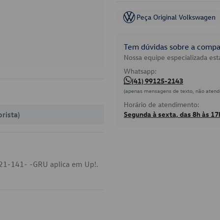
Peça Original Volkswagen
Tem dúvidas sobre a compat
Nossa equipe especializada está
Whatsapp:
(41) 99125-2143
(apenas mensagens de texto, não atend
Horário de atendimento:
rista)
Segunda à sexta, das 8h às 17
821-141- -GRU aplica em Up!.