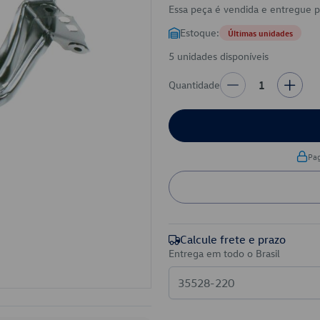
Essa peça é vendida e entregue 
Estoque:
Últimas unidades
5 unidades disponíveis
Quantidade
1
Pa
Calcule frete e prazo
Entrega em todo o Brasil