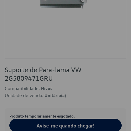
Suporte de Para-lama VW
2G5809471GRU
Compatibilidade:
Nivus
Unidade de venda:
Unitário(a)
Produto temporariamente esgotado.
Avise-me quando chegar!