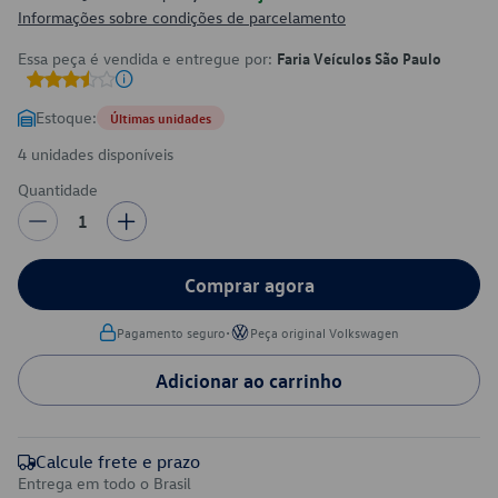
Informações sobre condições de parcelamento
Essa peça é vendida e entregue por:
Faria Veículos São Paulo
Estoque:
Últimas unidades
4 unidades disponíveis
Quantidade
1
Comprar agora
•
Pagamento seguro
Peça original Volkswagen
Adicionar ao carrinho
Calcule frete e prazo
Entrega em todo o Brasil