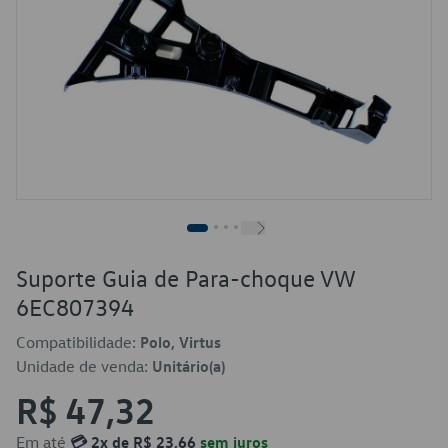
Suporte Guia de Para-choque VW
6EC807394
Compatibilidade:
Polo, Virtus
Unidade de venda:
Unitário(a)
R$ 47,32
Em até
💳 2x de R$ 23,66
sem juros