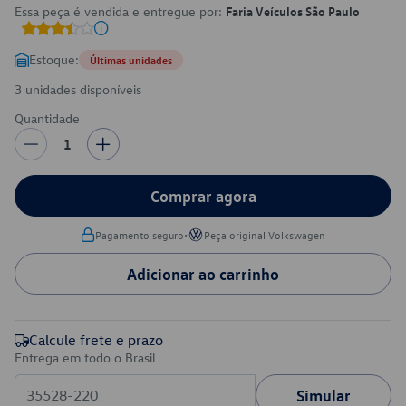
Essa peça é vendida e entregue por:
Faria Veículos São Paulo
Estoque:
Últimas unidades
3 unidades disponíveis
Quantidade
1
Comprar agora
•
Pagamento seguro
Peça original Volkswagen
Adicionar ao carrinho
Calcule frete e prazo
Entrega em todo o Brasil
Simular