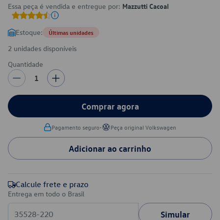
Essa peça é vendida e entregue por:
Mazzutti Cacoal
Estoque:
Últimas unidades
2 unidades disponíveis
Quantidade
1
Comprar agora
•
Pagamento seguro
Peça original Volkswagen
Adicionar ao carrinho
Calcule frete e prazo
Entrega em todo o Brasil
Simular