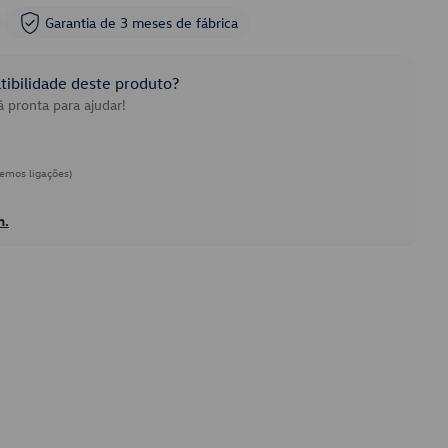
Garantia de 3 meses de fábrica
ibilidade deste produto?
 pronta para ajudar!
emos ligações)
h.