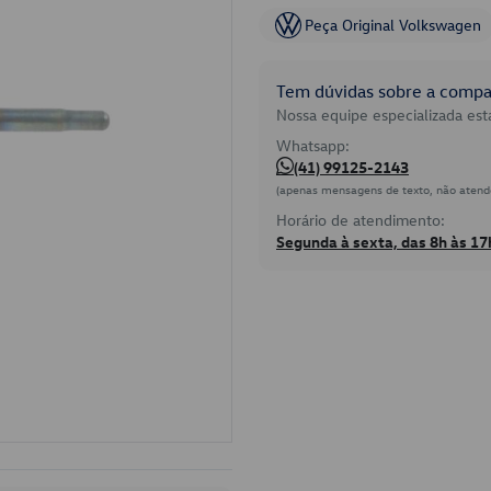
Peça Original Volkswagen
Tem dúvidas sobre a compat
Nossa equipe especializada está
Whatsapp:
(41) 99125-2143
(apenas mensagens de texto, não atend
Horário de atendimento:
Segunda à sexta, das 8h às 17