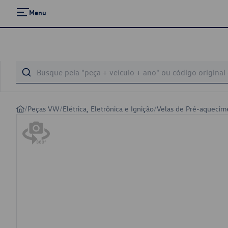
Menu
/
Peças VW
/
Elétrica, Eletrônica e Ignição
/
Velas de Pré-aquecim