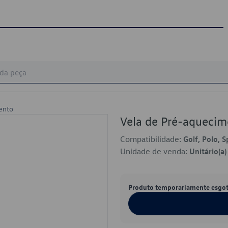
ento
Vela de Pré-aqueci
Compatibilidade:
Golf, Polo, 
Unidade de venda:
Unitário(a)
Produto temporariamente esgo