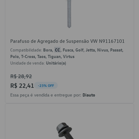
Parafuso de Agregado de Suspensão VW N91167101
Compatibilidade:
Bora,
CC
, Fusca, Golf, Jetta, Nivus, Passat,
Polo, T-Cross, Taos, Tiguan, Virtus
Unidade de venda:
Unitário(a)
R$ 28,92
R$ 22,41
-23% OFF
Essa peça é vendida e entregue por:
Diauto