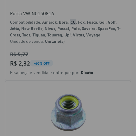
Porca VW N0150816
Compatibilidade:
Amarok, Bora,
CC
, Fox, Fusca, Gol, Golf,
Jetta, New Beetle, Nivus, Passat, Polo, Saveiro, SpaceFox, T-
Cross, Taos, Tiguan, Touareg, Up!, Virtus, Voyage
Unidade de venda:
Unitário(a)
R$ 5,77
R$ 2,32
-60% OFF
Essa peça é vendida e entregue por:
Diauto