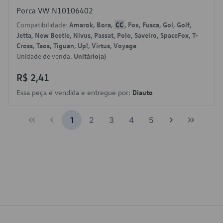
Porca VW N10106402
Compatibilidade:
Amarok, Bora,
CC
, Fox, Fusca, Gol, Golf,
Jetta, New Beetle, Nivus, Passat, Polo, Saveiro, SpaceFox, T-
Cross, Taos, Tiguan, Up!, Virtus, Voyage
Unidade de venda:
Unitário(a)
R$ 2,41
Essa peça é vendida e entregue por:
Diauto
1
2
3
4
5