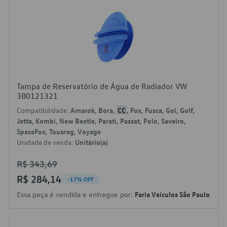
Tampa de Reservatório de Água de Radiador VW
3B0121321
Compatibilidade:
Amarok, Bora,
CC
, Fox, Fusca, Gol, Golf,
Jetta, Kombi, New Beetle, Parati, Passat, Polo, Saveiro,
SpaceFox, Touareg, Voyage
Unidade de venda:
Unitário(a)
R$ 343,69
R$ 284,14
-17% OFF
Essa peça é vendida e entregue por:
Faria Veículos São Paulo