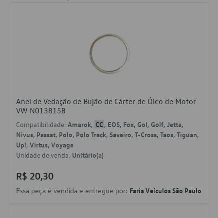
Anel de Vedação de Bujão de Cárter de Óleo de Motor
VW N0138158
Compatibilidade:
Amarok,
CC
, EOS, Fox, Gol, Golf, Jetta,
Nivus, Passat, Polo, Polo Track, Saveiro, T-Cross, Taos, Tiguan,
Up!, Virtus, Voyage
Unidade de venda:
Unitário(a)
R$ 20,30
Essa peça é vendida e entregue por:
Faria Veículos São Paulo