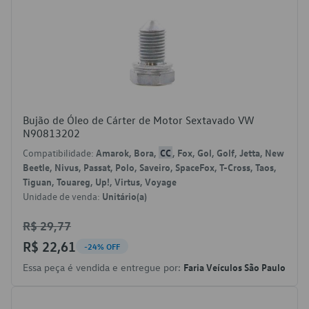
Bujão de Óleo de Cárter de Motor Sextavado VW
N90813202
Compatibilidade:
Amarok, Bora,
CC
, Fox, Gol, Golf, Jetta, New
Beetle, Nivus, Passat, Polo, Saveiro, SpaceFox, T-Cross, Taos,
Tiguan, Touareg, Up!, Virtus, Voyage
Unidade de venda:
Unitário(a)
R$ 29,77
R$ 22,61
-24% OFF
Essa peça é vendida e entregue por:
Faria Veículos São Paulo