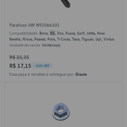
Parafuso VW N91066101
Compatibilidade:
Bora,
CC
, Fox, Fusca, Golf, Jetta, New
Beetle, Nivus, Passat, Polo, T-Cross, Taos, Tiguan, Up!, Virtus
Unidade de venda:
Unitário(a)
R$ 25,35
R$ 17,15
-32% OFF
Essa peça é vendida e entregue por:
Diauto