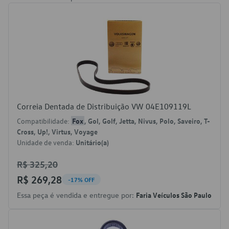
Correia Dentada de Distribuição VW 04E109119L
Compatibilidade:
Fox
, Gol, Golf, Jetta, Nivus, Polo, Saveiro, T-
Cross, Up!, Virtus, Voyage
Unidade de venda:
Unitário(a)
R$ 325,20
R$ 269,28
-17% OFF
Essa peça é vendida e entregue por:
Faria Veículos São Paulo