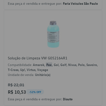
Essa peça é vendida e entregue por:
Faria Veículos São Paulo
Solução de Limpeza VW G052164R1
Compatibilidade:
Amarok,
Fox
, Gol, Golf, Nivus, Polo, Saveiro,
T-Cross, Up!, Virtus, Voyage
Unidade de venda:
Unitário(a)
R$ 22,01
R$ 10,53
-52% OFF
Essa peça é vendida e entregue por:
Diauto