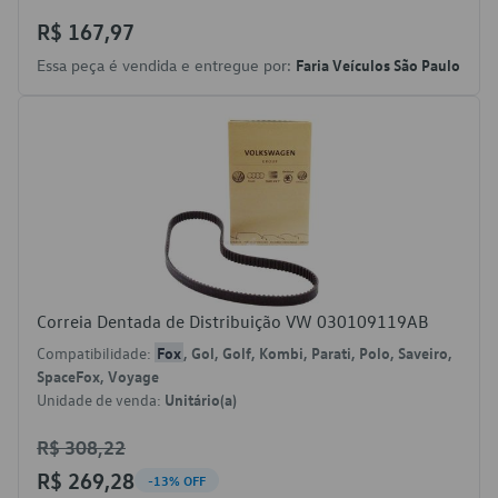
R$ 167,97
Essa peça é vendida e entregue por:
Faria Veículos São Paulo
Correia Dentada de Distribuição VW 030109119AB
Compatibilidade:
Fox
, Gol, Golf, Kombi, Parati, Polo, Saveiro,
SpaceFox, Voyage
Unidade de venda:
Unitário(a)
R$ 308,22
R$ 269,28
-13% OFF