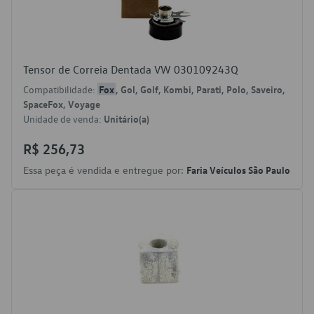
Tensor de Correia Dentada VW 030109243Q
Compatibilidade:
Fox
, Gol, Golf, Kombi, Parati, Polo, Saveiro,
SpaceFox, Voyage
Unidade de venda:
Unitário(a)
R$ 256,73
Essa peça é vendida e entregue por:
Faria Veículos São Paulo