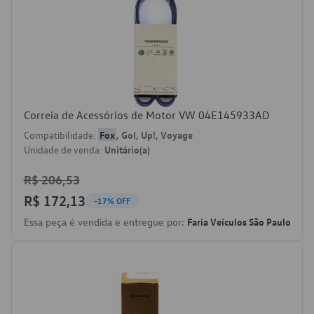
Correia de Acessórios de Motor VW 04E145933AD
Compatibilidade:
Fox
, Gol, Up!, Voyage
Unidade de venda:
Unitário(a)
R$ 206,53
R$ 172,13
-17% OFF
Essa peça é vendida e entregue por:
Faria Veículos São Paulo