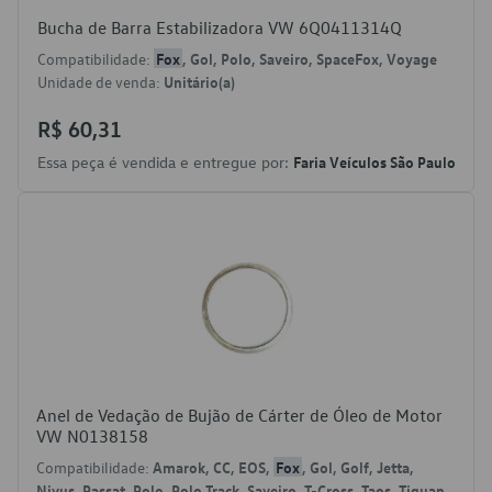
Bucha de Barra Estabilizadora VW 6Q0411314Q
Compatibilidade:
Fox
, Gol, Polo, Saveiro, SpaceFox, Voyage
Unidade de venda:
Unitário(a)
R$ 60,31
Essa peça é vendida e entregue por:
Faria Veículos São Paulo
Anel de Vedação de Bujão de Cárter de Óleo de Motor
VW N0138158
Compatibilidade:
Amarok, CC, EOS,
Fox
, Gol, Golf, Jetta,
Nivus, Passat, Polo, Polo Track, Saveiro, T-Cross, Taos, Tiguan,