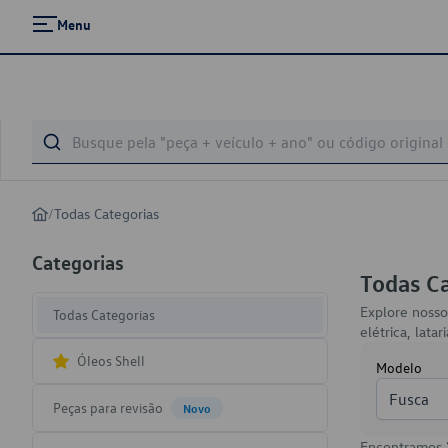
Menu
/
Todas Categorias
Categorias
Todas C
Explore nosso
Todas Categorias
elétrica, lat
Óleos Shell
Modelo
Fusca
Peças para revisão
Novo
Encontramos