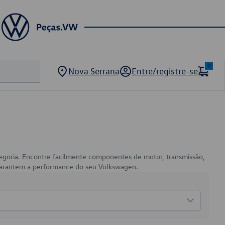
0
Nova Serrana
Entre/registre-se
tegoria. Encontre facilmente componentes de motor, transmissão,
e garantem a performance do seu Volkswagen.