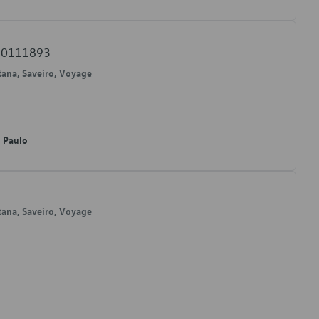
 N0111893
ntana, Saveiro, Voyage
o Paulo
ntana, Saveiro, Voyage