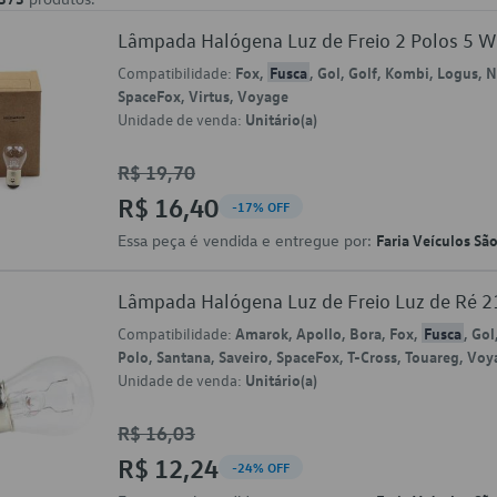
Lâmpada Halógena Luz de Freio 2 Polos 5
Compatibilidade:
Fox,
Fusca
, Gol, Golf, Kombi, Logus, N
SpaceFox, Virtus, Voyage
Unidade de venda:
Unitário(a)
R$ 19,70
R$ 16,40
-17% OFF
Essa peça é vendida e entregue por:
Faria Veículos Sã
Lâmpada Halógena Luz de Freio Luz de Ré 
Compatibilidade:
Amarok, Apollo, Bora, Fox,
Fusca
, Gol
Polo, Santana, Saveiro, SpaceFox, T-Cross, Touareg, Vo
Unidade de venda:
Unitário(a)
R$ 16,03
R$ 12,24
-24% OFF