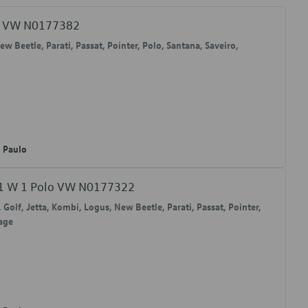
 W VW N0177382
ew Beetle, Parati, Passat, Pointer, Polo, Santana, Saveiro,
o Paulo
21 W 1 Polo VW N0177322
, Golf, Jetta, Kombi, Logus, New Beetle, Parati, Passat, Pointer,
yage