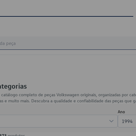
ategorias
 catálogo completo de peças Volkswagen originais, organizadas por ca
arias e muito mais. Descubra a qualidade e confiabilidade das peças qu
Ano
1994
373
produtos.