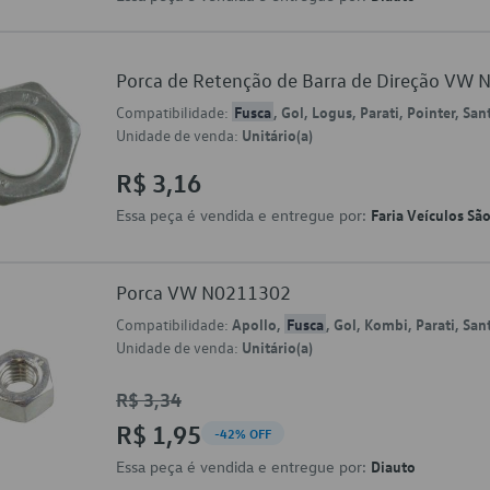
Porca de Retenção de Barra de Direção VW
Compatibilidade:
Fusca
, Gol, Logus, Parati, Pointer, Sa
Unidade de venda:
Unitário(a)
R$ 3,16
Essa peça é vendida e entregue por:
Faria Veículos Sã
Porca VW N0211302
Compatibilidade:
Apollo,
Fusca
, Gol, Kombi, Parati, Sa
Unidade de venda:
Unitário(a)
R$ 3,34
R$ 1,95
-42% OFF
Essa peça é vendida e entregue por:
Diauto