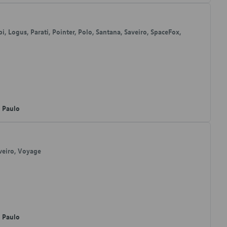
i, Logus, Parati, Pointer, Polo, Santana, Saveiro, SpaceFox,
o Paulo
aveiro, Voyage
o Paulo