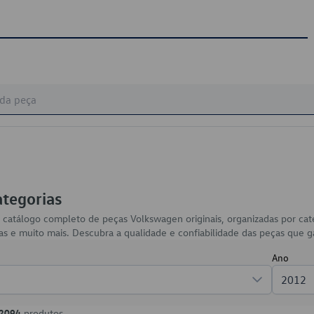
ategorias
 catálogo completo de peças Volkswagen originais, organizadas por ca
arias e muito mais. Descubra a qualidade e confiabilidade das peças qu
Ano
2012
2094
produtos.