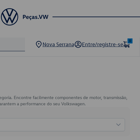
0
Nova Serrana
Entre/registre-se
tegoria. Encontre facilmente componentes de motor, transmissão,
e garantem a performance do seu Volkswagen.