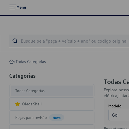
Menu
/
Todas Categorias
Categorias
Todas C
Explore nosso
Todas Categorias
elétrica, lat
Óleos Shell
Modelo
Gol
Peças para revisão
Novo
Encontramos