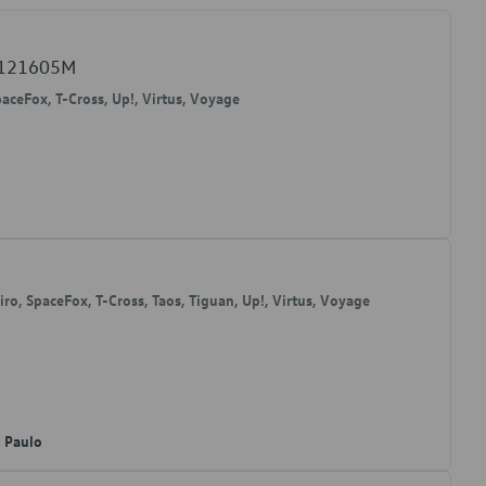
E121605M
SpaceFox, T-Cross, Up!, Virtus, Voyage
veiro, SpaceFox, T-Cross, Taos, Tiguan, Up!, Virtus, Voyage
o Paulo