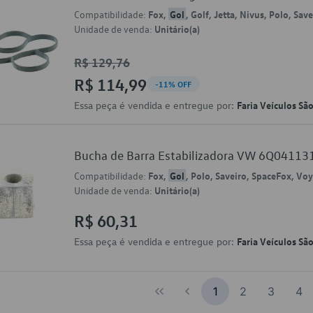
Compatibilidade:
Fox,
Gol
, Golf, Jetta, Nivus, Polo, Sav
Unidade de venda:
Unitário(a)
R$ 129,76
R$ 114,99
-11% OFF
Essa peça é vendida e entregue por:
Faria Veículos Sã
Bucha de Barra Estabilizadora VW 6Q0411
Compatibilidade:
Fox,
Gol
, Polo, Saveiro, SpaceFox, Vo
Unidade de venda:
Unitário(a)
R$ 60,31
Essa peça é vendida e entregue por:
Faria Veículos Sã
1
2
3
4