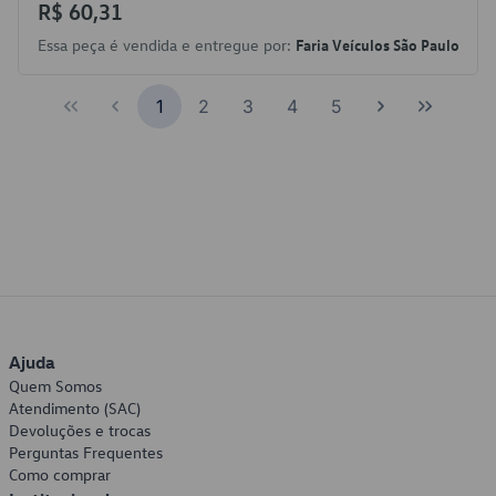
R$ 60,31
Essa peça é vendida e entregue por:
Faria Veículos São Paulo
1
2
3
4
5
Ajuda
Quem Somos
Atendimento (SAC)
Devoluções e trocas
Perguntas Frequentes
Como comprar