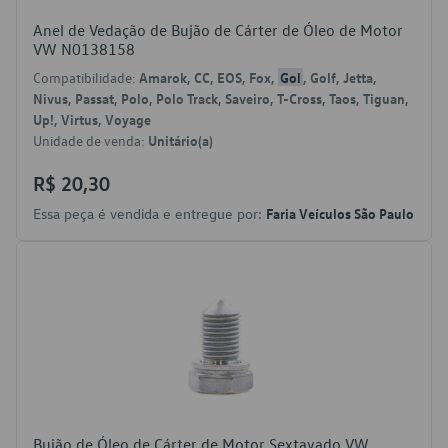
Anel de Vedação de Bujão de Cárter de Óleo de Motor
VW N0138158
Compatibilidade:
Amarok, CC, EOS, Fox,
Gol
, Golf, Jetta,
Nivus, Passat, Polo, Polo Track, Saveiro, T-Cross, Taos, Tiguan,
Up!, Virtus, Voyage
Unidade de venda:
Unitário(a)
R$ 20,30
Essa peça é vendida e entregue por:
Faria Veículos São Paulo
Bujão de Óleo de Cárter de Motor Sextavado VW