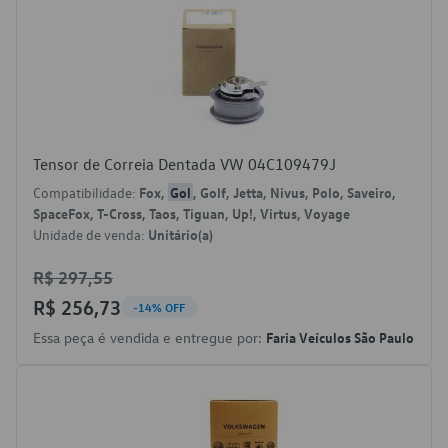
Tensor de Correia Dentada VW 04C109479J
Compatibilidade:
Fox,
Gol
, Golf, Jetta, Nivus, Polo, Saveiro,
SpaceFox, T-Cross, Taos, Tiguan, Up!, Virtus, Voyage
Unidade de venda:
Unitário(a)
R$ 297,55
R$ 256,73
-14% OFF
Essa peça é vendida e entregue por:
Faria Veículos São Paulo