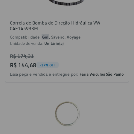
Correia de Bomba de Direção Hidráulica VW
04E145933M
Compatibilidade:
Gol
, Saveiro, Voyage
Unidade de venda:
Unitário(a)
R$ 174,31
R$ 144,68
-17% OFF
Essa peça é vendida e entregue por:
Faria Veículos São Paulo