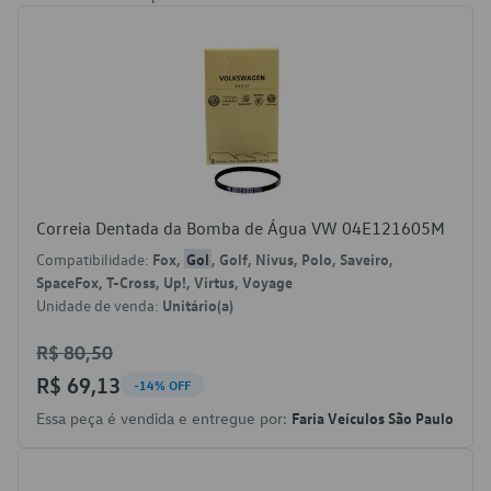
Correia Dentada da Bomba de Água VW 04E121605M
Compatibilidade:
Fox,
Gol
, Golf, Nivus, Polo, Saveiro,
SpaceFox, T-Cross, Up!, Virtus, Voyage
Unidade de venda:
Unitário(a)
R$ 80,50
R$ 69,13
-14% OFF
Essa peça é vendida e entregue por:
Faria Veículos São Paulo