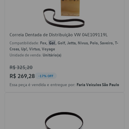
Correia Dentada de Distribuição VW 04E109119L
Compatibilidade:
Fox,
Gol
, Golf, Jetta, Nivus, Polo, Saveiro, T-
Cross, Up!, Virtus, Voyage
Unidade de venda:
Unitário(a)
R$ 325,20
R$ 269,28
-17% OFF
Essa peça é vendida e entregue por:
Faria Veículos São Paulo