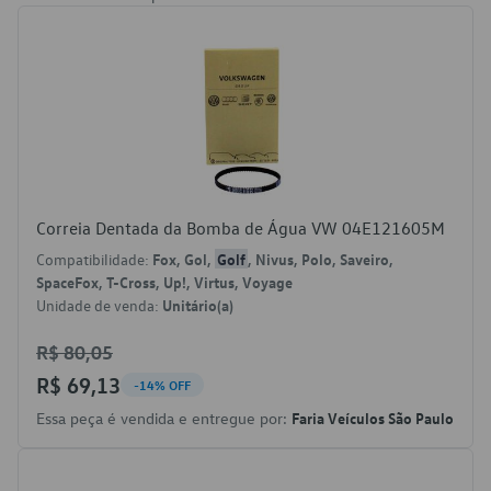
Correia Dentada da Bomba de Água VW 04E121605M
Compatibilidade:
Fox, Gol,
Golf
, Nivus, Polo, Saveiro,
SpaceFox, T-Cross, Up!, Virtus, Voyage
Unidade de venda:
Unitário(a)
R$ 80,05
R$ 69,13
-14% OFF
Essa peça é vendida e entregue por:
Faria Veículos São Paulo