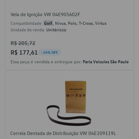
Vela de Ignição VW 04E905602F
Compatibilidade:
Golf
, Nivus, Polo, T-Cross, Virtus
Unidade de venda:
Unitário(a)
R$ 205,72
R$ 177,61
-14% OFF
Essa peça é vendida e entregue por:
Faria Veículos São Paulo
Correia Dentada de Distribuição VW 04E109119L