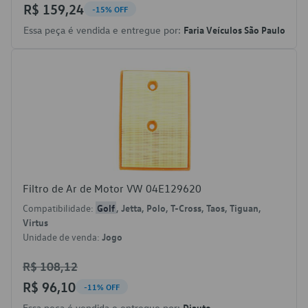
R$ 159,24
-15% OFF
Essa peça é vendida e entregue por:
Faria Veículos São Paulo
Filtro de Ar de Motor VW 04E129620
Compatibilidade:
Golf
, Jetta, Polo, T-Cross, Taos, Tiguan,
Virtus
Unidade de venda:
Jogo
R$ 108,12
R$ 96,10
-11% OFF
Essa peça é vendida e entregue por:
Diauto