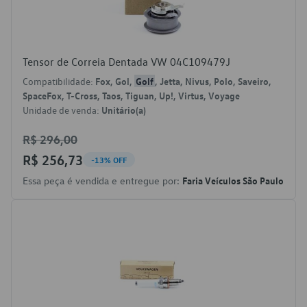
Tensor de Correia Dentada VW 04C109479J
Compatibilidade:
Fox, Gol,
Golf
, Jetta, Nivus, Polo, Saveiro,
SpaceFox, T-Cross, Taos, Tiguan, Up!, Virtus, Voyage
Unidade de venda:
Unitário(a)
R$ 296,00
R$ 256,73
-13% OFF
Essa peça é vendida e entregue por:
Faria Veículos São Paulo