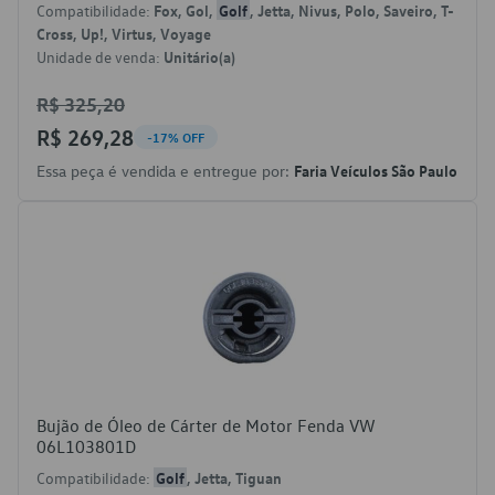
Compatibilidade:
Fox, Gol,
Golf
, Jetta, Nivus, Polo, Saveiro, T-
Cross, Up!, Virtus, Voyage
Unidade de venda:
Unitário(a)
R$ 325,20
R$ 269,28
-17% OFF
Essa peça é vendida e entregue por:
Faria Veículos São Paulo
Bujão de Óleo de Cárter de Motor Fenda VW
06L103801D
Compatibilidade:
Golf
, Jetta, Tiguan