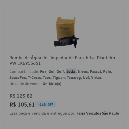
Bomba de Água de Limpador de Para-brisa Dianteiro
VW 1K6955651
Compatibilidade:
Fox, Gol, Golf,
Jetta
, Nivus, Passat, Polo,
SpaceFox, T-Cross, Taos, Tiguan, Touareg, Up!, Virtus
Unidade de venda:
Unitário(a)
R$ 125,82
R$ 105,61
-16% OFF
Essa peça é vendida e entregue por:
Faria Veículos São Paulo