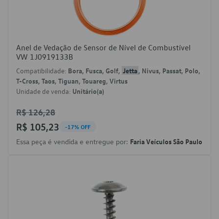
Anel de Vedação de Sensor de Nível de Combustível
VW 1J0919133B
Compatibilidade:
Bora, Fusca, Golf,
Jetta
, Nivus, Passat, Polo,
T-Cross, Taos, Tiguan, Touareg, Virtus
Unidade de venda:
Unitário(a)
R$ 126,28
R$ 105,23
-17% OFF
Essa peça é vendida e entregue por:
Faria Veículos São Paulo