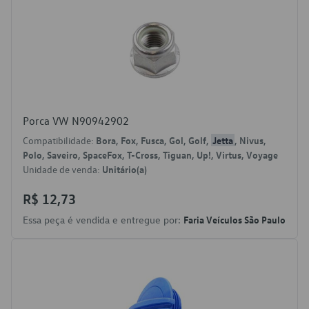
Porca VW N90942902
Compatibilidade:
Bora, Fox, Fusca, Gol, Golf,
Jetta
, Nivus,
Polo, Saveiro, SpaceFox, T-Cross, Tiguan, Up!, Virtus, Voyage
Unidade de venda:
Unitário(a)
R$ 12,73
Essa peça é vendida e entregue por:
Faria Veículos São Paulo