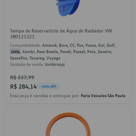
Tampa de Reservatório de Água de Radiador VW
3B0121321
Compatibilidade:
Amarok, Bora, CC, Fox, Fusca, Gol, Golf,
Jetta
, Kombi, New Beetle, Parati, Passat, Polo, Saveiro,
SpaceFox, Touareg, Voyage
Unidade de venda:
Unitário(a)
R$ 337,99
R$ 284,14
-16% OFF
Essa peça é vendida e entregue por:
Faria Veículos São Paulo