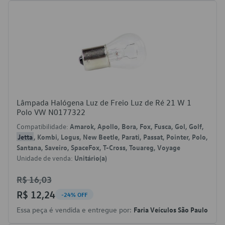
Lâmpada Halógena Luz de Freio Luz de Ré 21 W 1
Polo VW N0177322
Compatibilidade:
Amarok, Apollo, Bora, Fox, Fusca, Gol, Golf,
Jetta
, Kombi, Logus, New Beetle, Parati, Passat, Pointer, Polo,
Santana, Saveiro, SpaceFox, T-Cross, Touareg, Voyage
Unidade de venda:
Unitário(a)
R$ 16,03
R$ 12,24
-24% OFF
Essa peça é vendida e entregue por:
Faria Veículos São Paulo