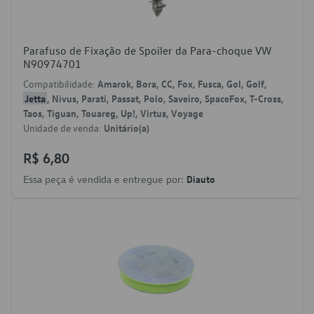
Parafuso de Fixação de Spoiler da Para-choque VW
N90974701
Compatibilidade:
Amarok, Bora, CC, Fox, Fusca, Gol, Golf,
Jetta
, Nivus, Parati, Passat, Polo, Saveiro, SpaceFox, T-Cross,
Taos, Tiguan, Touareg, Up!, Virtus, Voyage
Unidade de venda:
Unitário(a)
R$ 6,80
Essa peça é vendida e entregue por:
Diauto