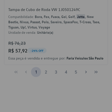
Tampa de Cubo de Roda VW 1J0501249C
Compatibilidade:
Bora, Fox, Fusca, Gol, Golf,
Jetta
, New
Beetle, Nivus, Passat, Polo, Saveiro, SpaceFox, T-Cross, Taos,
Tiguan, Up!, Virtus, Voyage
Unidade de venda:
Unitário(a)
R$ 76,23
R$ 57,92
-24% OFF
Essa peça é vendida e entregue por:
Faria Veículos São Paulo
1
2
3
4
5