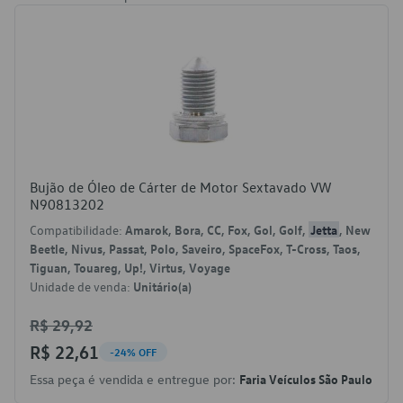
Bujão de Óleo de Cárter de Motor Sextavado VW
N90813202
Compatibilidade:
Amarok, Bora, CC, Fox, Gol, Golf,
Jetta
, New
Beetle, Nivus, Passat, Polo, Saveiro, SpaceFox, T-Cross, Taos,
Tiguan, Touareg, Up!, Virtus, Voyage
Unidade de venda:
Unitário(a)
R$ 29,92
R$ 22,61
-24% OFF
Essa peça é vendida e entregue por:
Faria Veículos São Paulo