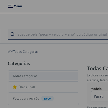
Menu
/
Todas Categorias
Categorias
Todas C
Explore nosso
Todas Categorias
elétrica, lat
Óleos Shell
Modelo
Parati
Peças para revisão
Novo
Encontramos