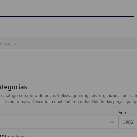
ategorias
 catálogo completo de peças Volkswagen originais, organizadas por ca
arias e muito mais. Descubra a qualidade e confiabilidade das peças qu
Ano
1982
806
produtos.