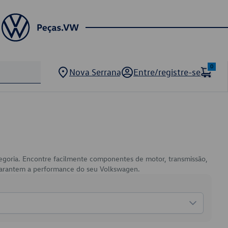
0
Nova Serrana
Entre/registre-se
tegoria. Encontre facilmente componentes de motor, transmissão,
e garantem a performance do seu Volkswagen.