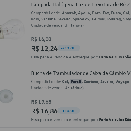
Lâmpada Halógena Luz de Freio Luz de Ré 
Compatibilidade:
Amarok, Apollo, Bora, Fox, Fusca, Gol,
Polo, Santana, Saveiro, SpaceFox, T-Cross, Touareg, Vo
Unidade de venda:
Unitário(a)
R$ 16,03
R$ 12,24
-24% OFF
Essa peça é vendida e entregue por:
Faria Veículos Sã
Bucha de Trambulador de Caixa de Câmbio
Compatibilidade:
Gol,
Parati
, Santana, Saveiro, Voyage
Unidade de venda:
Unitário(a)
R$ 19,63
R$ 16,86
-14% OFF
Essa peça é vendida e entregue por:
Faria Veículos Sã