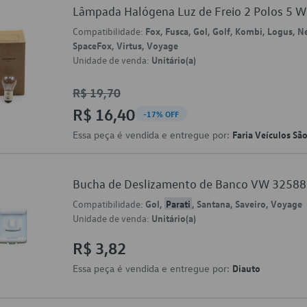
Lâmpada Halógena Luz de Freio 2 Polos 5
Compatibilidade:
Fox, Fusca, Gol, Golf, Kombi, Logus, 
SpaceFox, Virtus, Voyage
Unidade de venda:
Unitário(a)
R$ 19,70
R$ 16,40
-17% OFF
Essa peça é vendida e entregue por:
Faria Veículos Sã
Bucha de Deslizamento de Banco VW 3258
Compatibilidade:
Gol,
Parati
, Santana, Saveiro, Voyage
Unidade de venda:
Unitário(a)
R$ 3,82
Essa peça é vendida e entregue por:
Diauto