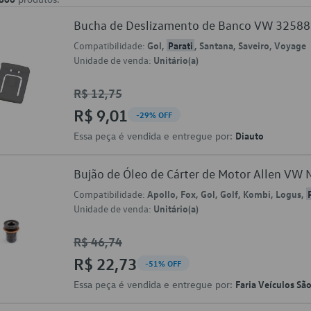
Bucha de Deslizamento de Banco VW 3258
Compatibilidade:
Gol,
Parati
, Santana, Saveiro, Voyage
Unidade de venda:
Unitário(a)
R$ 12,75
R$ 9,01
-29% OFF
Essa peça é vendida e entregue por:
Diauto
Bujão de Óleo de Cárter de Motor Allen V
Compatibilidade:
Apollo, Fox, Gol, Golf, Kombi, Logus,
Unidade de venda:
Unitário(a)
R$ 46,74
R$ 22,73
-51% OFF
Essa peça é vendida e entregue por:
Faria Veículos Sã