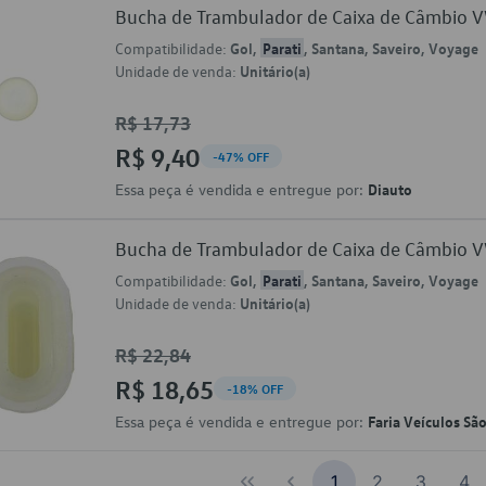
Bucha de Trambulador de Caixa de Câmbio
Compatibilidade:
Gol,
Parati
, Santana, Saveiro, Voyage
Unidade de venda:
Unitário(a)
R$ 17,73
R$ 9,40
-47% OFF
Essa peça é vendida e entregue por:
Diauto
Bucha de Trambulador de Caixa de Câmbio
Compatibilidade:
Gol,
Parati
, Santana, Saveiro, Voyage
Unidade de venda:
Unitário(a)
R$ 22,84
R$ 18,65
-18% OFF
Essa peça é vendida e entregue por:
Faria Veículos Sã
1
2
3
4