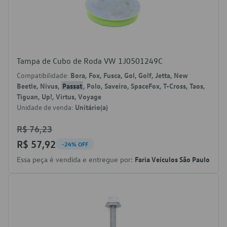
Tampa de Cubo de Roda VW 1J0501249C
Compatibilidade:
Bora, Fox, Fusca, Gol, Golf, Jetta, New
Beetle, Nivus,
Passat
, Polo, Saveiro, SpaceFox, T-Cross, Taos,
Tiguan, Up!, Virtus, Voyage
Unidade de venda:
Unitário(a)
R$ 76,23
R$ 57,92
-24% OFF
Essa peça é vendida e entregue por:
Faria Veículos São Paulo