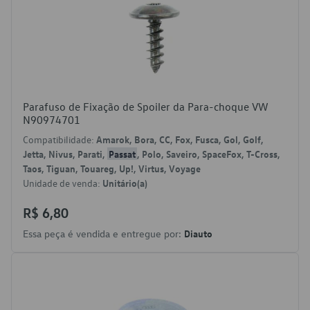
Parafuso de Fixação de Spoiler da Para-choque VW
N90974701
Compatibilidade:
Amarok, Bora, CC, Fox, Fusca, Gol, Golf,
Jetta, Nivus, Parati,
Passat
, Polo, Saveiro, SpaceFox, T-Cross,
Taos, Tiguan, Touareg, Up!, Virtus, Voyage
Unidade de venda:
Unitário(a)
R$ 6,80
Essa peça é vendida e entregue por:
Diauto