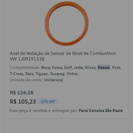
Anel de Vedação de Sensor de Nível de Combustível
VW 1J0919133B
Compatibilidade:
Bora, Fusca, Golf, Jetta, Nivus,
Passat
, Polo,
T-Cross, Taos, Tiguan, Touareg, Virtus
Unidade de venda:
Unitário(a)
R$ 126,28
R$ 105,23
-17% OFF
Essa peça é vendida e entregue por:
Faria Veículos São Paulo