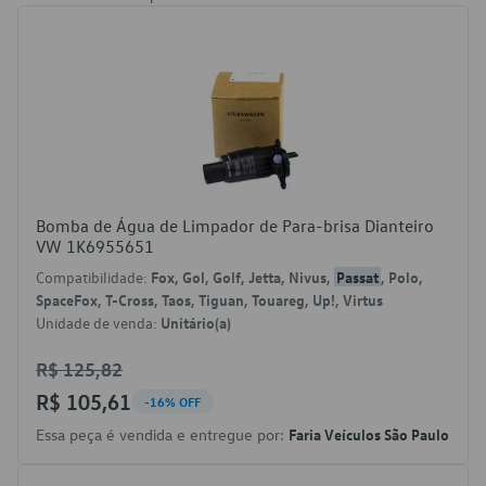
Bomba de Água de Limpador de Para-brisa Dianteiro
VW 1K6955651
Compatibilidade:
Fox, Gol, Golf, Jetta, Nivus,
Passat
, Polo,
SpaceFox, T-Cross, Taos, Tiguan, Touareg, Up!, Virtus
Unidade de venda:
Unitário(a)
R$ 125,82
R$ 105,61
-16% OFF
Essa peça é vendida e entregue por:
Faria Veículos São Paulo