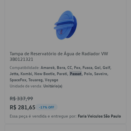
Tampa de Reservatório de Água de Radiador VW
3B0121321
Compatibilidade:
Amarok, Bora, CC, Fox, Fusca, Gol, Golf,
Jetta, Kombi, New Beetle, Parati,
Passat
, Polo, Saveiro,
SpaceFox, Touareg, Voyage
Unidade de venda:
Unitário(a)
R$ 337,99
R$ 281,65
-17% OFF
Essa peça é vendida e entregue por:
Faria Veículos São Paulo