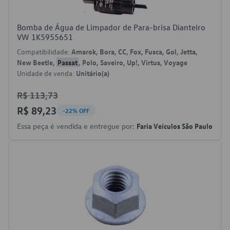
Bomba de Água de Limpador de Para-brisa Dianteiro
VW 1K5955651
Compatibilidade:
Amarok, Bora, CC, Fox, Fusca, Gol, Jetta,
New Beetle,
Passat
, Polo, Saveiro, Up!, Virtus, Voyage
Unidade de venda:
Unitário(a)
R$ 113,73
R$ 89,23
-22% OFF
Essa peça é vendida e entregue por:
Faria Veículos São Paulo