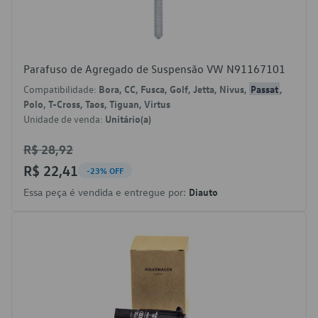
Parafuso de Agregado de Suspensão VW N91167101
Compatibilidade:
Bora, CC, Fusca, Golf, Jetta, Nivus,
Passat
,
Polo, T-Cross, Taos, Tiguan, Virtus
Unidade de venda:
Unitário(a)
R$ 28,92
R$ 22,41
-23% OFF
Essa peça é vendida e entregue por:
Diauto