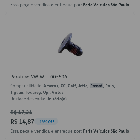
Essa peça é vendida e entregue por:
Faria Veículos São Paulo
Parafuso VW WHT005504
Compatibilidade:
Amarok, CC, Golf, Jetta,
Passat
, Polo,
Tiguan, Touareg, Up!, Virtus
Unidade de venda:
Unitário(a)
R$ 17,31
R$ 14,87
-14% OFF
Essa peça é vendida e entregue por:
Faria Veículos São Paulo