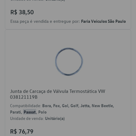
R$ 38,50
Essa peça é vendida e entregue por:
Faria Veículos São Paulo
Junta de Carcaça de Válvula Termostática VW
038121119B
Compatibilidade:
Bora, Fox, Gol, Golf, Jetta, New Beetle,
Parati,
Passat
, Polo
Unidade de venda:
Unitário(a)
R$ 76,79