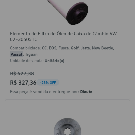
Elemento de Filtro de Óleo de Caixa de Câmbio VW
02E305051C
Compatibilidade:
CC, EOS, Fusca, Golf, Jetta, New Beetle,
Passat
, Tiguan
Unidade de venda:
Unitário(a)
R$ 427,38
R$ 327,36
-23% OFF
Essa peça é vendida e entregue por:
Diauto