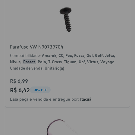
Parafuso VW N90739704
Compatibilidade:
Amarok, CC, Fox, Fusca, Gol, Golf, Jetta,
Nivus,
Passat
, Polo, T-Cross, Tiguan, Up!, Virtus, Voyage
Unidade de venda:
Unitário(a)
R$ 6,99
R$ 6,42
-8% OFF
Essa peça é vendida e entregue por:
Itacuã