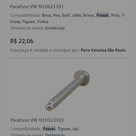
Parafuso VW N10623701
Compatibilidade:
Bora, Fox, Golf, Jetta, Nivus,
Passat
, Polo, T-
Cross, Tiguan, Virtus
Unidade de venda:
Unitário(a)
R$ 22,06
Essa peça é vendida e entregue por:
Faria Veículos São Paulo
Parafuso VW N10513102
Compatibilidade:
Passat
, Tiguan, Up!
Unidade de venda:
Unitário(a)