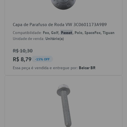
Capa de Parafuso de Roda VW 3C0601173A9B9
Compatibilidade:
Fox, Golf,
Passat
, Polo, SpaceFox, Tiguan
Unidade de venda:
Unitário(a)
R$ 10,30
R$ 8,79
-15% OFF
Essa peça é vendida e entregue por:
Belcar BR