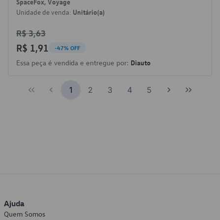
SpaceFox, Voyage
Unidade de venda:
Unitário(a)
R$ 3,63
R$ 1,91
-47% OFF
Essa peça é vendida e entregue por:
Diauto
1
2
3
4
5
Ajuda
Quem Somos