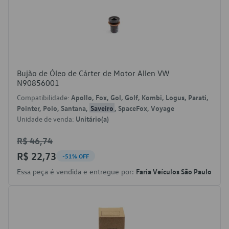
Bujão de Óleo de Cárter de Motor Allen VW
N90856001
Compatibilidade:
Apollo, Fox, Gol, Golf, Kombi, Logus, Parati,
Pointer, Polo, Santana,
Saveiro
, SpaceFox, Voyage
Unidade de venda:
Unitário(a)
R$ 46,74
R$ 22,73
-51% OFF
Essa peça é vendida e entregue por:
Faria Veículos São Paulo