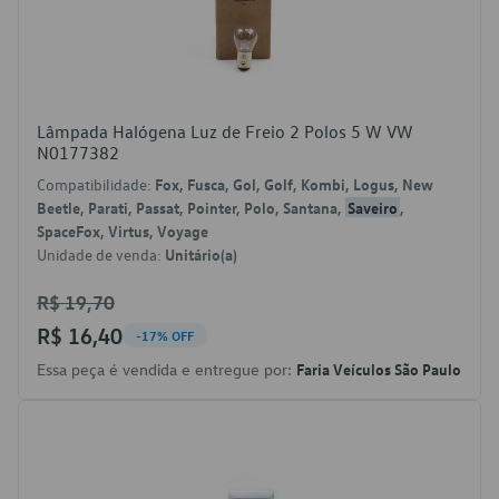
Lâmpada Halógena Luz de Freio 2 Polos 5 W VW
N0177382
Compatibilidade:
Fox, Fusca, Gol, Golf, Kombi, Logus, New
Beetle, Parati, Passat, Pointer, Polo, Santana,
Saveiro
,
SpaceFox, Virtus, Voyage
Unidade de venda:
Unitário(a)
R$ 19,70
R$ 16,40
-17% OFF
Essa peça é vendida e entregue por:
Faria Veículos São Paulo