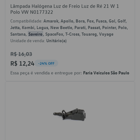
Lâmpada Halógena Luz de Freio Luz de Ré 21 W 1
Polo VW N0177322
Compatibilidade:
Amarok, Apollo, Bora, Fox, Fusca, Gol, Golf,
Jetta, Kombi, Logus, New Beetle, Parati, Passat, Pointer, Polo,
Santana,
Saveiro
, SpaceFox, T-Cross, Touareg, Voyage
Unidade de venda:
Unitário(a)
R$ 16,03
R$ 12,24
-24% OFF
Essa peça é vendida e entregue por:
Faria Veículos São Paulo