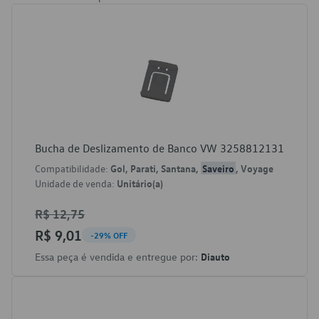
Bucha de Deslizamento de Banco VW 3258812131
Compatibilidade:
Gol, Parati, Santana,
Saveiro
, Voyage
Unidade de venda:
Unitário(a)
R$ 12,75
R$ 9,01
-29% OFF
Essa peça é vendida e entregue por:
Diauto