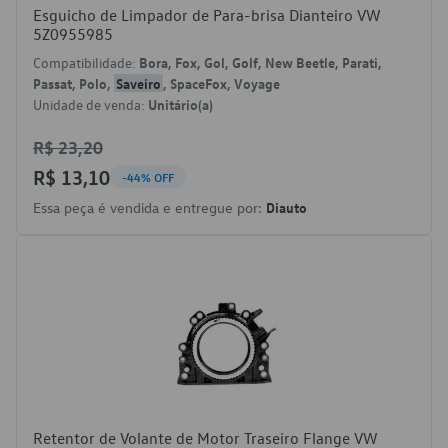
Esguicho de Limpador de Para-brisa Dianteiro VW
5Z0955985
Compatibilidade:
Bora, Fox, Gol, Golf, New Beetle, Parati,
Passat, Polo,
Saveiro
, SpaceFox, Voyage
Unidade de venda:
Unitário(a)
R$ 23,20
R$ 13,10
-44% OFF
Essa peça é vendida e entregue por:
Diauto
Retentor de Volante de Motor Traseiro Flange VW