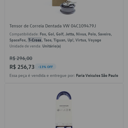
Tensor de Correia Dentada VW 04C109479J
Compatibilidade:
Fox, Gol, Golf, Jetta, Nivus, Polo, Saveiro,
SpaceFox,
T-Cross
, Taos, Tiguan, Up!, Virtus, Voyage
Unidade de venda:
Unitário(a)
R$ 296,00
R$ 256,73
-13% OFF
Essa peça é vendida e entregue por:
Faria Veículos São Paulo