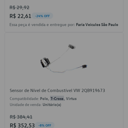
R$ 29,92
R$ 22,61
-24% OFF
Essa peça é vendida e entregue por:
Faria Veículos São Paulo
Sensor de Nível de Combustível VW 2QB919673
Compatibilidade:
Polo,
T-Cross
, Virtus
Unidade de venda:
Unitário(a)
R$ 384,41
R$ 352,53
-8% OFF