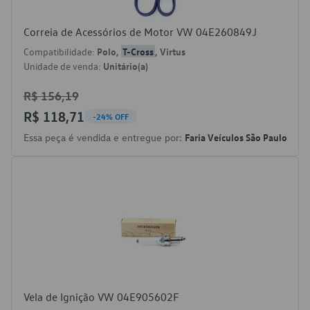
Correia de Acessórios de Motor VW 04E260849J
Compatibilidade:
Polo,
T-Cross
, Virtus
Unidade de venda:
Unitário(a)
R$ 156,19
R$ 118,71
-24% OFF
Essa peça é vendida e entregue por:
Faria Veículos São Paulo
Vela de Ignição VW 04E905602F