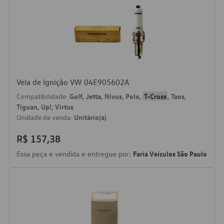
Vela de Ignição VW 04E905602A
Compatibilidade:
Golf, Jetta, Nivus, Polo,
T-Cross
, Taos,
Tiguan, Up!, Virtus
Unidade de venda:
Unitário(a)
R$ 157,38
Essa peça é vendida e entregue por:
Faria Veículos São Paulo