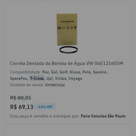
Correia Dentada da Bomba de Água VW 04E121605M
Compatibilidade:
Fox, Gol, Golf, Nivus, Polo, Saveiro,
SpaceFox,
T-Cross
, Up!, Virtus, Voyage
Unidade de venda:
Unitário(a)
R$ 80,05
R$ 69,13
-14% OFF
Essa peça é vendida e entregue por:
Faria Veículos São Paulo