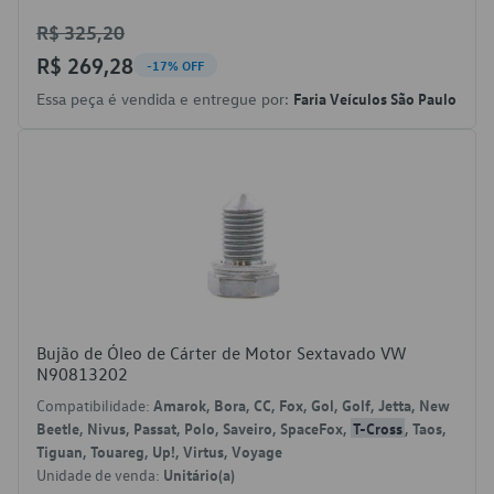
R$ 325,20
R$ 269,28
-17% OFF
Essa peça é vendida e entregue por:
Faria Veículos São Paulo
Bujão de Óleo de Cárter de Motor Sextavado VW
N90813202
Compatibilidade:
Amarok, Bora, CC, Fox, Gol, Golf, Jetta, New
Beetle, Nivus, Passat, Polo, Saveiro, SpaceFox,
T-Cross
, Taos,
Tiguan, Touareg, Up!, Virtus, Voyage
Unidade de venda:
Unitário(a)