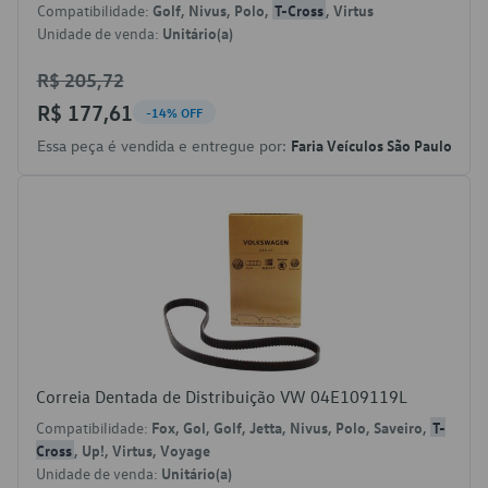
Compatibilidade:
Golf, Nivus, Polo,
T-Cross
, Virtus
Unidade de venda:
Unitário(a)
R$ 205,72
R$ 177,61
-14% OFF
Essa peça é vendida e entregue por:
Faria Veículos São Paulo
Correia Dentada de Distribuição VW 04E109119L
Compatibilidade:
Fox, Gol, Golf, Jetta, Nivus, Polo, Saveiro,
T-
Cross
, Up!, Virtus, Voyage
Unidade de venda:
Unitário(a)