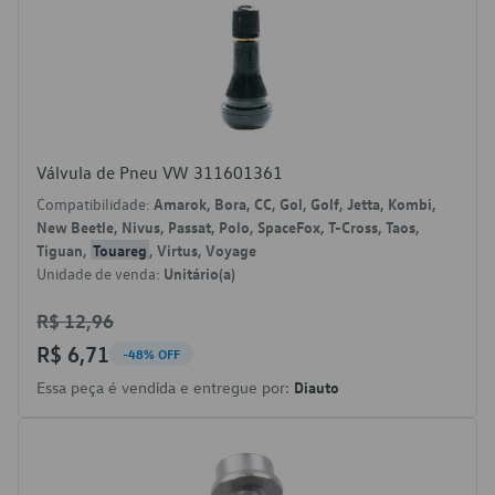
Válvula de Pneu VW 311601361
Compatibilidade:
Amarok, Bora, CC, Gol, Golf, Jetta, Kombi,
New Beetle, Nivus, Passat, Polo, SpaceFox, T-Cross, Taos,
Tiguan,
Touareg
, Virtus, Voyage
Unidade de venda:
Unitário(a)
R$ 12,96
R$ 6,71
-48% OFF
Essa peça é vendida e entregue por:
Diauto