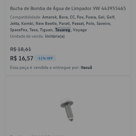
Bucha de Bomba de Água de Limpador VW 443955465
Compatibilidade:
Amarok, Bora, CC, Fox, Fusca, Gol, Golf,
Jetta, Kombi, New Beetle, Parati, Passat, Polo, Saveiro,
SpaceFox, Taos, Tiguan,
Touareg
, Voyage
Unidade de venda:
Unitário(a)
R$ 18,61
R$ 16,57
-11% OFF
Essa peça é vendida e entregue por:
Itacuã