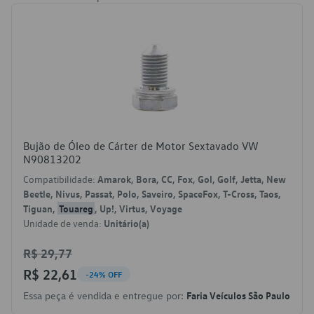
Bujão de Óleo de Cárter de Motor Sextavado VW
N90813202
Compatibilidade:
Amarok, Bora, CC, Fox, Gol, Golf, Jetta, New
Beetle, Nivus, Passat, Polo, Saveiro, SpaceFox, T-Cross, Taos,
Tiguan,
Touareg
, Up!, Virtus, Voyage
Unidade de venda:
Unitário(a)
R$ 29,77
R$ 22,61
-24% OFF
Essa peça é vendida e entregue por:
Faria Veículos São Paulo