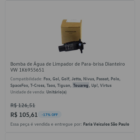
Bomba de Água de Limpador de Para-brisa Dianteiro
VW 1K6955651
Compatibilidade:
Fox, Gol, Golf, Jetta, Nivus, Passat, Polo,
SpaceFox, T-Cross, Taos, Tiguan,
Touareg
, Up!, Virtus
Unidade de venda:
Unitário(a)
R$ 126,51
R$ 105,61
-17% OFF
Essa peça é vendida e entregue por:
Faria Veículos São Paulo