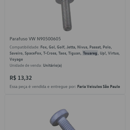
Parafuso VW N90500605
Compatibilidade:
Fox, Gol, Golf, Jetta, Nivus, Passat, Polo,
Saveiro, SpaceFox, T-Cross, Taos, Tiguan,
Touareg
, Up!, Virtus,
Voyage
Unidade de venda:
Unitário(a)
R$ 13,32
Essa peça é vendida e entregue por:
Faria Veículos São Paulo