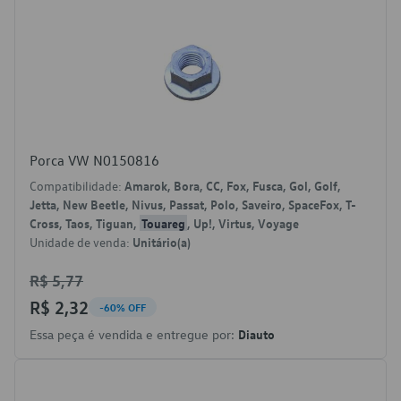
Porca VW N0150816
Compatibilidade:
Amarok, Bora, CC, Fox, Fusca, Gol, Golf,
Jetta, New Beetle, Nivus, Passat, Polo, Saveiro, SpaceFox, T-
Cross, Taos, Tiguan,
Touareg
, Up!, Virtus, Voyage
Unidade de venda:
Unitário(a)
R$ 5,77
R$ 2,32
-60% OFF
Essa peça é vendida e entregue por:
Diauto