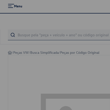
Menu
/
Peças VW
/
Busca Simplificada
/
Peças por Código Original