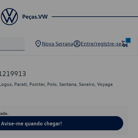
0
Nova Serrana
Entre/registre-se
51219913
 Logus, Parati, Pointer, Polo, Santana, Saveiro, Voyage
tado.
Avise-me quando chegar!