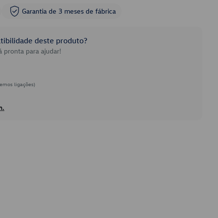
Garantia de 3 meses de fábrica
ibilidade deste produto?
 pronta para ajudar!
emos ligações)
h.