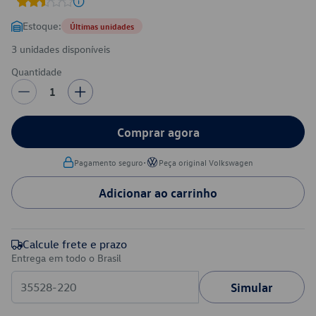
Estoque:
Últimas unidades
3 unidades disponíveis
Quantidade
1
Comprar agora
•
Pagamento seguro
Peça original Volkswagen
Adicionar ao carrinho
Calcule frete e prazo
Entrega em todo o Brasil
Simular