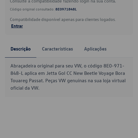
Consulte a compatibilidade fazendo login na sua conta.
Código original consultado:
8E0971848L
Compatibilidade disponível apenas para clientes logados.
Entrar
Descrição
Características
Aplicações
Abraçadeira original para seu VW, o código 8E0-971-
848-L aplica em Jetta Gol CC New Beetle Voyage Bora
Touareg Passat. Peças VW genuínas na sua loja virtual
oficial da VW.