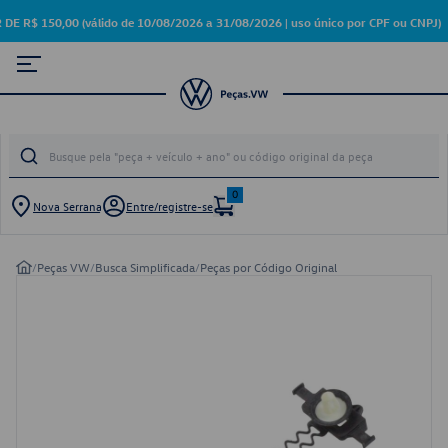
 150,00 (válido de 10/08/2026 a 31/08/2026 | uso único por CPF ou CNPJ)
0
Nova Serrana
Entre/registre-se
/
Peças VW
/
Busca Simplificada
/
Peças por Código Original