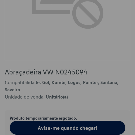
Abraçadeira VW N0245094
Compatibilidade:
Gol, Kombi, Logus, Pointer, Santana,
Saveiro
Unidade de venda:
Unitário(a)
Produto temporariamente esgotado.
Avise-me quando chegar!