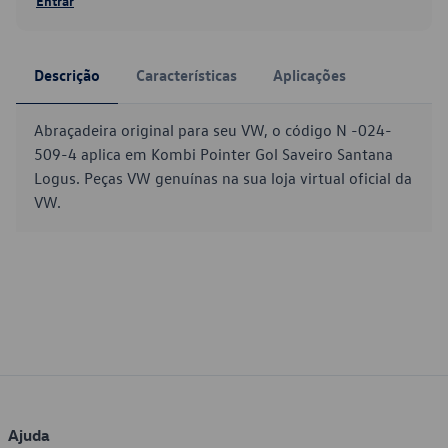
Entrar
Descrição
Características
Aplicações
Abraçadeira original para seu VW, o código N -024-
509-4 aplica em Kombi Pointer Gol Saveiro Santana
Logus. Peças VW genuínas na sua loja virtual oficial da
VW.
Ajuda