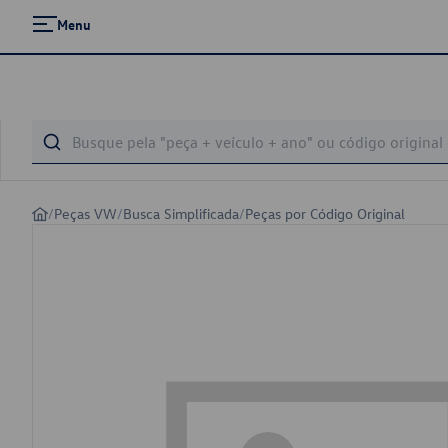
Menu
/
Peças VW
/
Busca Simplificada
/
Peças por Código Original