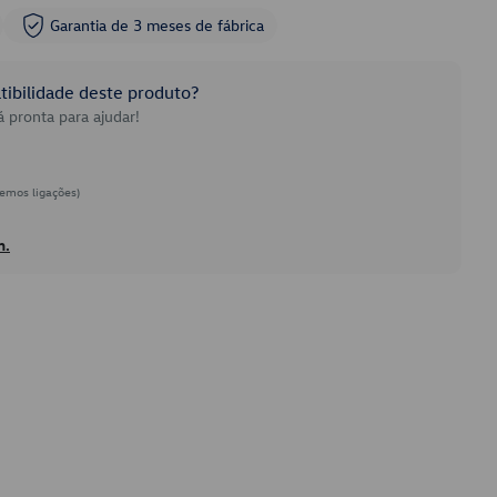
Garantia de 3 meses de fábrica
ibilidade deste produto?
 pronta para ajudar!
emos ligações)
h.