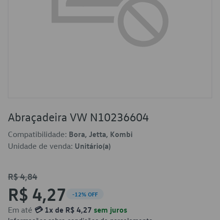
Abraçadeira VW N10236604
Compatibilidade:
Bora, Jetta, Kombi
Unidade de venda:
Unitário(a)
R$ 4,84
R$ 4,27
-12% OFF
Em até
💳 1x de R$ 4,27
sem juros