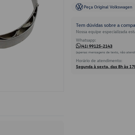
Peça Original Volkswagen
Tem dúvidas sobre a compat
Nossa equipe especializada está
Whatsapp:
(41) 99125-2143
(apenas mensagens de texto, não atend
Horário de atendimento:
Segunda à sexta, das 8h às 17