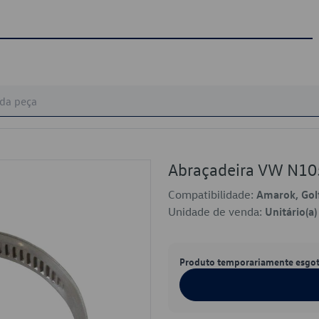
Abraçadeira VW N1
Compatibilidade:
Amarok, Golf
Unidade de venda:
Unitário(a)
Produto temporariamente esgo