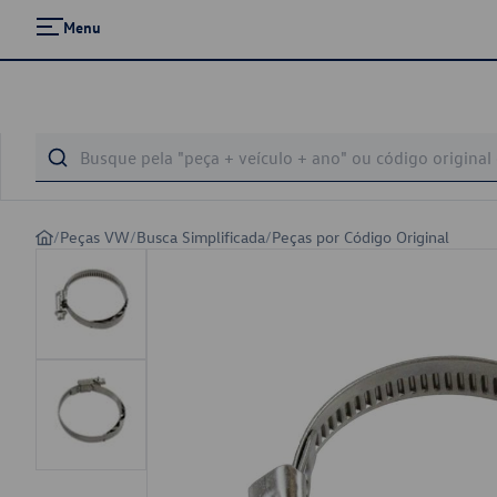
Menu
/
Peças VW
/
Busca Simplificada
/
Peças por Código Original