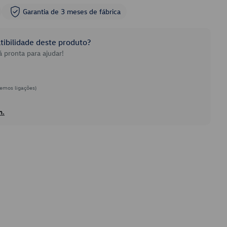
Garantia de 3 meses de fábrica
ibilidade deste produto?
 pronta para ajudar!
emos ligações)
h.