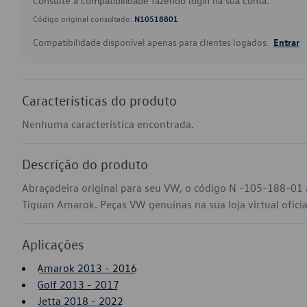
Consulte a compatibilidade fazendo login na sua conta.
Código original consultado:
N10518801
Compatibilidade disponível apenas para clientes logados.
Entrar
Características do produto
Nenhuma característica encontrada.
Descrição do produto
Abraçadeira original para seu VW, o código N -105-188-01 a
Tiguan Amarok. Peças VW genuínas na sua loja virtual ofici
Aplicações
Amarok 2013 - 2016
Golf 2013 - 2017
Jetta 2018 - 2022