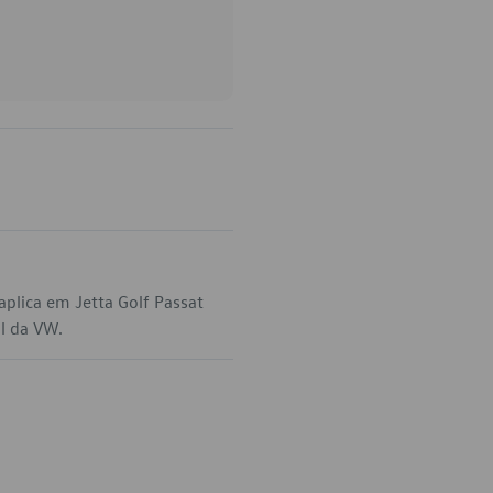
plica em Jetta Golf Passat
al da VW.