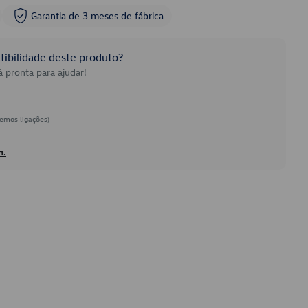
Garantia de 3 meses de fábrica
ibilidade deste produto?
 pronta para ajudar!
emos ligações)
h.