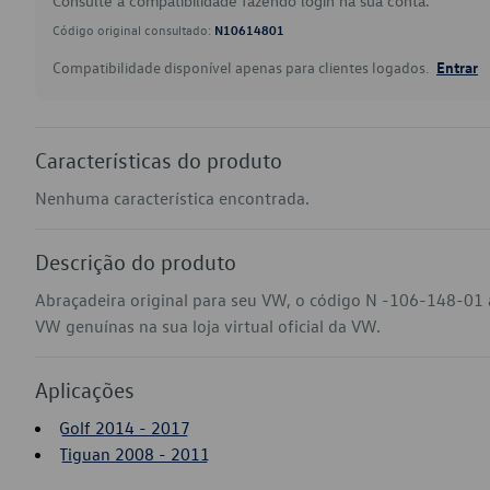
Consulte a compatibilidade fazendo login na sua conta.
Código original consultado:
N10614801
Compatibilidade disponível apenas para clientes logados.
Entrar
Características do produto
Nenhuma característica encontrada.
Descrição do produto
Abraçadeira original para seu VW, o código N -106-148-01 
VW genuínas na sua loja virtual oficial da VW.
Aplicações
Golf 2014 - 2017
Tiguan 2008 - 2011