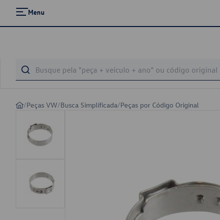
Menu
/
Peças VW
/
Busca Simplificada
/
Peças por Código Original