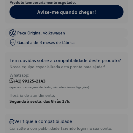
Produto temporariamente esgotado.
Avise-me quando chegar!
Peça Original Volkswagen
Garantia de 3 meses de fábrica
Tem dúvidas sobre a compatibilidade deste produto?
Nossa equipe especializada está pronta para ajudar!
Whatsapp:
(41) 99125-2143
(apenas mensagens de texto, não atendemos ligações)
Horário de atendimento:
Segunda à sexta, das 8h às 17h.
Verifique a compatibilidade
Consulte a compatibilidade fazendo login na sua conta.