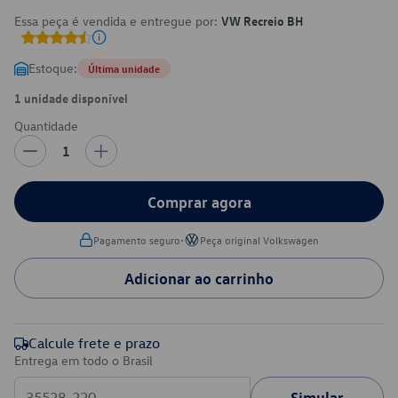
Essa peça é vendida e entregue por:
VW Recreio BH
Estoque:
Última unidade
1 unidade disponível
Quantidade
1
Comprar agora
•
Pagamento seguro
Peça original Volkswagen
Adicionar ao carrinho
Calcule frete e prazo
Entrega em todo o Brasil
Simular