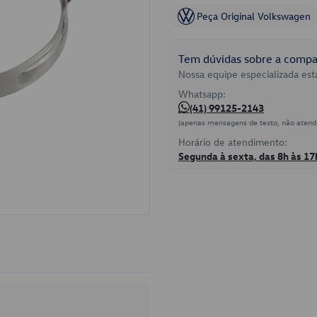
Peça Original Volkswagen
Tem dúvidas sobre a compat
Nossa equipe especializada está
Whatsapp:
(41) 99125-2143
(apenas mensagens de texto, não atend
Horário de atendimento:
Segunda à sexta, das 8h às 17