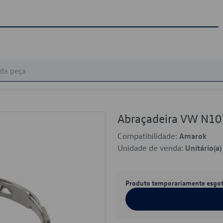
Abraçadeira VW N1
Compatibilidade:
Amarok
Unidade de venda:
Unitário(a)
Produto temporariamente esgo