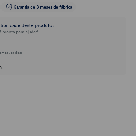
Garantia de 3 meses de fábrica
ibilidade deste produto?
 pronta para ajudar!
emos ligações)
h.