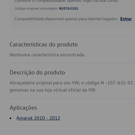
Consulte a compatibilidade fazendo login na sua conta.
Código original consultado:
N10763101
Compatibilidade disponível apenas para clientes logados.
Entrar
Características do produto
Nenhuma característica encontrada.
Descrição do produto
Abraçadeira original para seu VW, o código N -107-631-01
genuínas na sua loja virtual oficial da VW.
Aplicações
Amarok 2010 - 2012