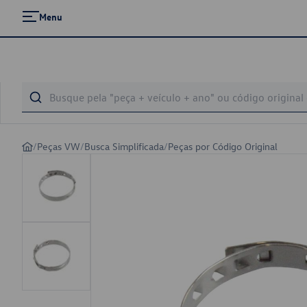
Menu
/
Peças VW
/
Busca Simplificada
/
Peças por Código Original