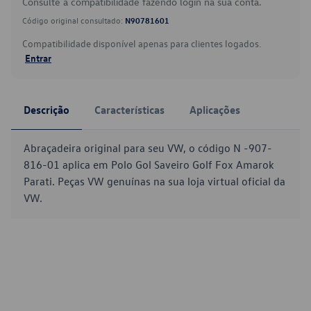
Consulte a compatibilidade fazendo login na sua conta.
Código original consultado:
N90781601
Compatibilidade disponível apenas para clientes logados.
Entrar
Descrição
Características
Aplicações
Abraçadeira original para seu VW, o código N -907-
816-01 aplica em Polo Gol Saveiro Golf Fox Amarok
Parati. Peças VW genuínas na sua loja virtual oficial da
VW.