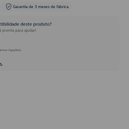
Garantia de 3 meses de fábrica
ibilidade deste produto?
 pronta para ajudar!
emos ligações)
h.