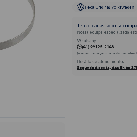
Peça Original Volkswagen
Tem dúvidas sobre a compat
Nossa equipe especializada está
Whatsapp:
(41) 99125-2143
(apenas mensagens de texto, não atend
Horário de atendimento:
Segunda à sexta, das 8h às 17