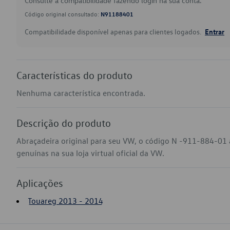
Consulte a compatibilidade fazendo login na sua conta.
Código original consultado:
N91188401
Compatibilidade disponível apenas para clientes logados.
Entrar
Características do produto
Nenhuma característica encontrada.
Descrição do produto
Abraçadeira original para seu VW, o código N -911-884-01
genuínas na sua loja virtual oficial da VW.
Aplicações
Touareg 2013 - 2014