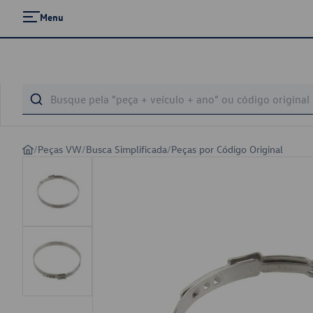
Menu
/
Peças VW
/
Busca Simplificada
/
Peças por Código Original