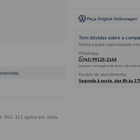
Peça Original Volkswagen
Tem dúvidas sobre a compat
Nossa equipe especializada está
Whatsapp:
(41) 99125-2143
(apenas mensagens de texto, não atend
otorista)
Horário de atendimento:
Segunda à sexta, das 8h às 17
A-945-311 aplica em Jetta.