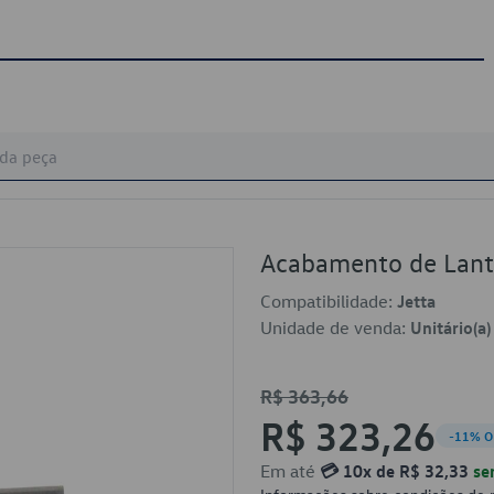
Acabamento de Lan
Compatibilidade:
Jetta
Unidade de venda:
Unitário(a)
R$ 363,66
R$ 323,26
-11% O
Em até
💳 10x de R$ 32,33
se