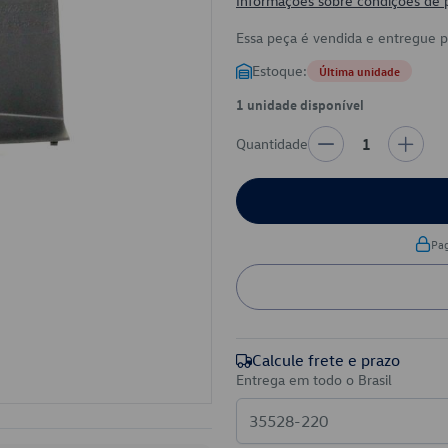
Informações sobre condições de
Essa peça é vendida e entregue 
Estoque:
Última unidade
1 unidade disponível
Quantidade
1
Pa
Calcule frete e prazo
Entrega em todo o Brasil