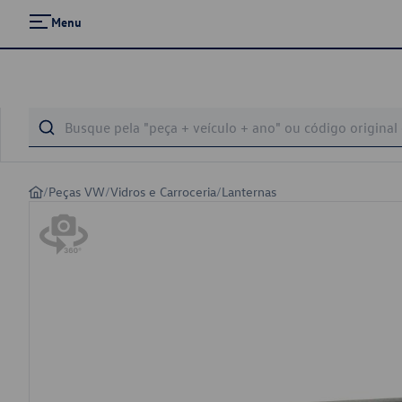
Menu
/
Peças VW
/
Vidros e Carroceria
/
Lanternas