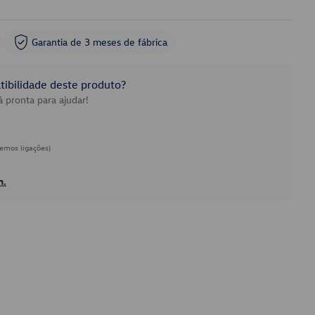
Garantia de 3 meses de fábrica
ibilidade deste produto?
 pronta para ajudar!
emos ligações)
h.