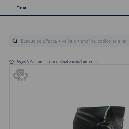
Menu
/
Peças VW
/
Iluminação e Sinalização
/
Lanternas