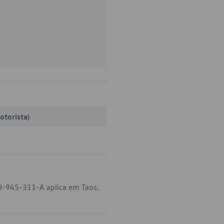
otorista)
J-945-311-A aplica em Taos.