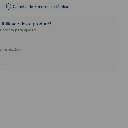
Garantia de 3 meses de fábrica
ibilidade deste produto?
 pronta para ajudar!
emos ligações)
h.