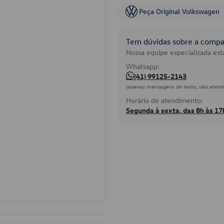
Peça Original Volkswagen
Tem dúvidas sobre a compat
Nossa equipe especializada está
Whatsapp:
(41) 99125-2143
(apenas mensagens de texto, não atend
Horário de atendimento:
Segunda à sexta, das 8h às 17