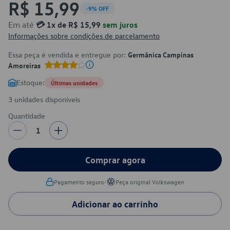
R$ 15,99
-9% OFF
Em até
💳 1x de R$ 15,99
sem juros
Informações sobre condições de parcelamento
Essa peça é vendida e entregue por:
Germânica Campinas
Amoreiras
Estoque:
Últimas unidades
3 unidades disponíveis
Quantidade
1
Comprar agora
•
Pagamento seguro
Peça original Volkswagen
Adicionar ao carrinho