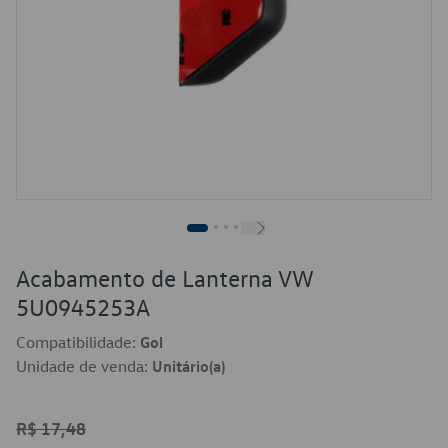
Acabamento de Lanterna VW
5U0945253A
Compatibilidade:
Gol
Unidade de venda:
Unitário(a)
R$ 17,48