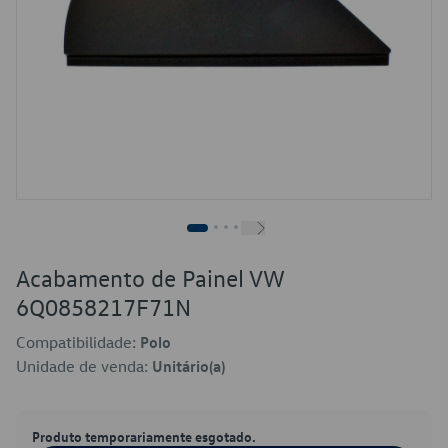
Acabamento de Painel VW
6Q0858217F71N
Compatibilidade:
Polo
Unidade de venda:
Unitário(a)
Produto temporariamente esgotado.